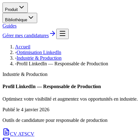
Produit
Bibliothèque
Guides
Gérer mes candidatures
Accueil
›
Optimisation LinkedIn
›
Industrie & Production
›
Profil LinkedIn — Responsable de Production
Industrie & Production
Profil LinkedIn — Responsable de Production
Optimisez votre visibilité et augmentez vos opportunités en industrie.
Publié le
4 janvier 2026
Outils de candidature pour
responsable de production
CV ATS
CV