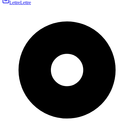
Lettre
Lettre