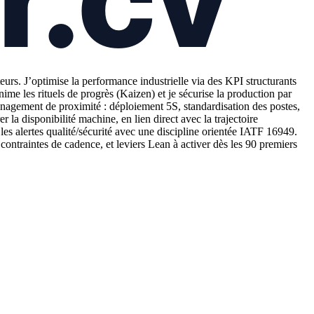
rs. J’optimise la performance industrielle via des KPI structurants
 les rituels de progrès (Kaizen) et je sécurise la production par
nagement de proximité : déploiement 5S, standardisation des postes,
a disponibilité machine, en lien direct avec la trajectoire
les alertes qualité/sécurité avec une discipline orientée IATF 16949.
contraintes de cadence, et leviers Lean à activer dès les 90 premiers