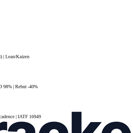
8) | Lean/Kaizen
D 98% | Rebut -40%
 cadence | IATF 16949