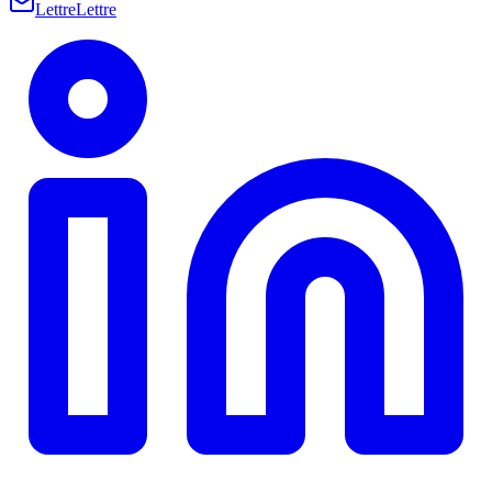
Lettre
Lettre