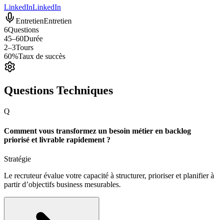
LinkedIn
LinkedIn
Entretien
Entretien
6
Questions
45–60
Durée
2–3
Tours
60%
Taux de succès
Questions Techniques
Q
Comment vous transformez un besoin métier en backlog
priorisé et livrable rapidement ?
Stratégie
Le recruteur évalue votre capacité à structurer, prioriser et planifier à
partir d’objectifs business mesurables.