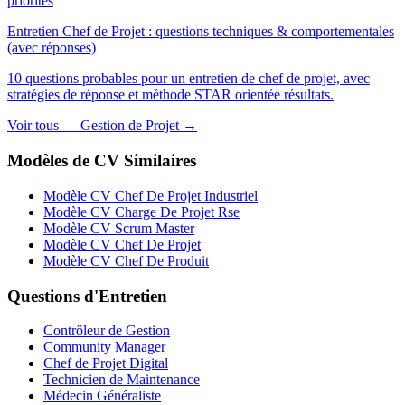
priorités
Entretien Chef de Projet : questions techniques & comportementales
(avec réponses)
10 questions probables pour un entretien de chef de projet, avec
stratégies de réponse et méthode STAR orientée résultats.
Voir tous — Gestion de Projet →
Modèles de CV Similaires
Modèle CV Chef De Projet Industriel
Modèle CV Charge De Projet Rse
Modèle CV Scrum Master
Modèle CV Chef De Projet
Modèle CV Chef De Produit
Questions d'Entretien
Contrôleur de Gestion
Community Manager
Chef de Projet Digital
Technicien de Maintenance
Médecin Généraliste