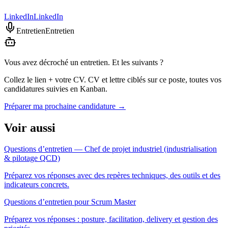
LinkedIn
LinkedIn
Entretien
Entretien
Vous avez décroché un entretien. Et les suivants ?
Collez le lien + votre CV. CV et lettre ciblés sur ce poste, toutes vos
candidatures suivies en Kanban.
Préparer ma prochaine candidature
→
Voir aussi
Questions d’entretien — Chef de projet industriel (industrialisation
& pilotage QCD)
Préparez vos réponses avec des repères techniques, des outils et des
indicateurs concrets.
Questions d’entretien pour Scrum Master
Préparez vos réponses : posture, facilitation, delivery et gestion des