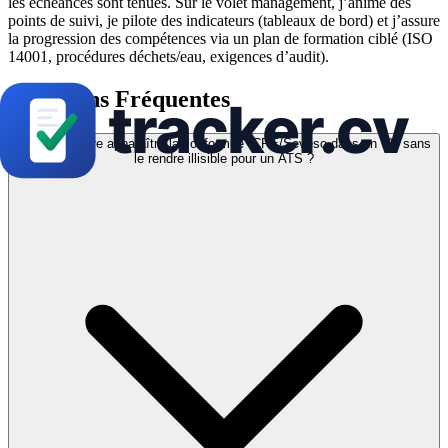
les échéances sont tenues. Sur le volet management, j’anime des
points de suivi, je pilote des indicateurs (tableaux de bord) et j’assure
la progression des compétences via un plan de formation ciblé (ISO
14001, procédures déchets/eau, exigences d’audit).
Questions Fréquentes
Comment faire apparaître la conformité ICPE/Seveso dans un CV sans
le rendre illisible pour un ATS ?