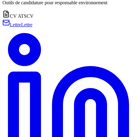
Outils de candidature pour
responsable environnement
CV ATS
CV
Lettre
Lettre