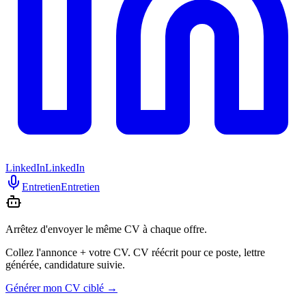
LinkedIn
LinkedIn
Entretien
Entretien
Arrêtez d'envoyer le même CV à chaque offre.
Collez l'annonce + votre CV. CV réécrit pour ce poste, lettre
générée, candidature suivie.
Générer mon CV ciblé
→