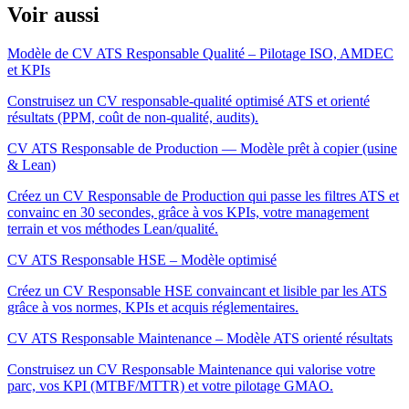
Voir aussi
Modèle de CV ATS Responsable Qualité – Pilotage ISO, AMDEC
et KPIs
Construisez un CV responsable-qualité optimisé ATS et orienté
résultats (PPM, coût de non-qualité, audits).
CV ATS Responsable de Production — Modèle prêt à copier (usine
& Lean)
Créez un CV Responsable de Production qui passe les filtres ATS et
convainc en 30 secondes, grâce à vos KPIs, votre management
terrain et vos méthodes Lean/qualité.
CV ATS Responsable HSE – Modèle optimisé
Créez un CV Responsable HSE convaincant et lisible par les ATS
grâce à vos normes, KPIs et acquis réglementaires.
CV ATS Responsable Maintenance – Modèle ATS orienté résultats
Construisez un CV Responsable Maintenance qui valorise votre
parc, vos KPI (MTBF/MTTR) et votre pilotage GMAO.