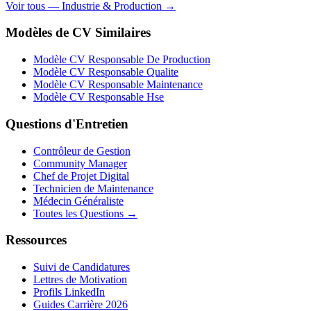
Voir tous — Industrie & Production →
Modèles de CV Similaires
Modèle CV Responsable De Production
Modèle CV Responsable Qualite
Modèle CV Responsable Maintenance
Modèle CV Responsable Hse
Questions d'Entretien
Contrôleur de Gestion
Community Manager
Chef de Projet Digital
Technicien de Maintenance
Médecin Généraliste
Toutes les Questions →
Ressources
Suivi de Candidatures
Lettres de Motivation
Profils LinkedIn
Guides Carrière 2026