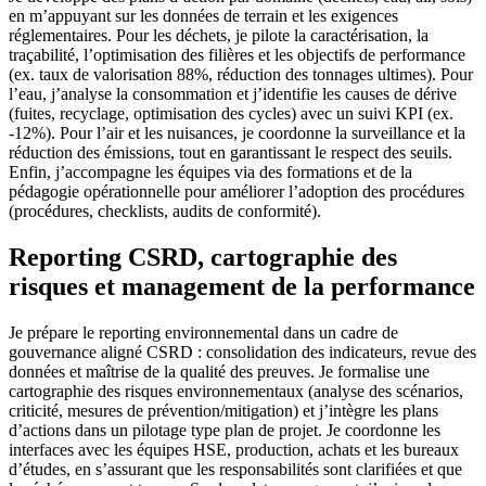
en m’appuyant sur les données de terrain et les exigences
réglementaires. Pour les déchets, je pilote la caractérisation, la
traçabilité, l’optimisation des filières et les objectifs de performance
(ex. taux de valorisation 88%, réduction des tonnages ultimes). Pour
l’eau, j’analyse la consommation et j’identifie les causes de dérive
(fuites, recyclage, optimisation des cycles) avec un suivi KPI (ex.
-12%). Pour l’air et les nuisances, je coordonne la surveillance et la
réduction des émissions, tout en garantissant le respect des seuils.
Enfin, j’accompagne les équipes via des formations et de la
pédagogie opérationnelle pour améliorer l’adoption des procédures
(procédures, checklists, audits de conformité).
Reporting CSRD, cartographie des
risques et management de la performance
Je prépare le reporting environnemental dans un cadre de
gouvernance aligné CSRD : consolidation des indicateurs, revue des
données et maîtrise de la qualité des preuves. Je formalise une
cartographie des risques environnementaux (analyse des scénarios,
criticité, mesures de prévention/mitigation) et j’intègre les plans
d’actions dans un pilotage type plan de projet. Je coordonne les
interfaces avec les équipes HSE, production, achats et les bureaux
d’études, en s’assurant que les responsabilités sont clarifiées et que