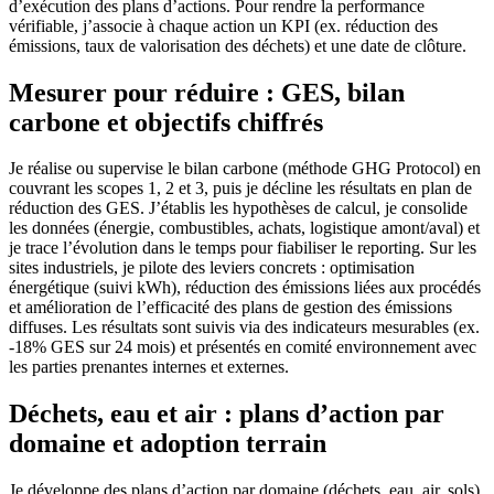
d’exécution des plans d’actions. Pour rendre la performance
vérifiable, j’associe à chaque action un KPI (ex. réduction des
émissions, taux de valorisation des déchets) et une date de clôture.
Mesurer pour réduire : GES, bilan
carbone et objectifs chiffrés
Je réalise ou supervise le bilan carbone (méthode GHG Protocol) en
couvrant les scopes 1, 2 et 3, puis je décline les résultats en plan de
réduction des GES. J’établis les hypothèses de calcul, je consolide
les données (énergie, combustibles, achats, logistique amont/aval) et
je trace l’évolution dans le temps pour fiabiliser le reporting. Sur les
sites industriels, je pilote des leviers concrets : optimisation
énergétique (suivi kWh), réduction des émissions liées aux procédés
et amélioration de l’efficacité des plans de gestion des émissions
diffuses. Les résultats sont suivis via des indicateurs mesurables (ex.
-18% GES sur 24 mois) et présentés en comité environnement avec
les parties prenantes internes et externes.
Déchets, eau et air : plans d’action par
domaine et adoption terrain
Je développe des plans d’action par domaine (déchets, eau, air, sols)