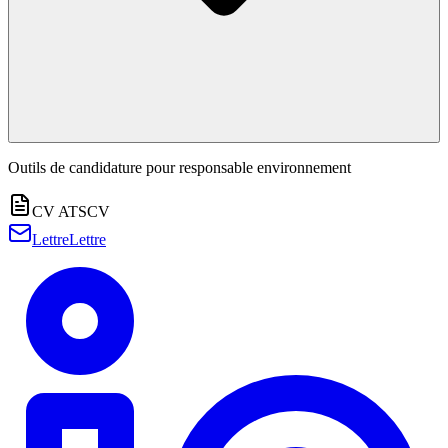
Outils de candidature pour
responsable environnement
CV ATS
CV
Lettre
Lettre