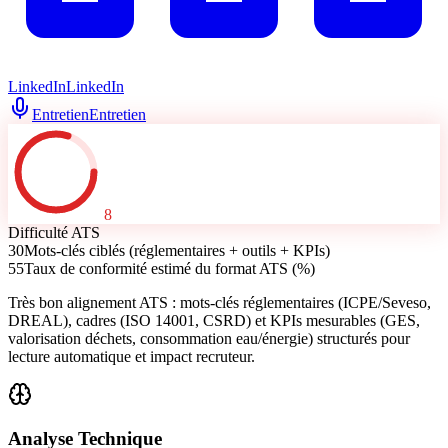
LinkedIn
LinkedIn
Entretien
Entretien
8
Difficulté ATS
30
Mots-clés ciblés (réglementaires + outils + KPIs)
55
Taux de conformité estimé du format ATS (%)
Très bon alignement ATS : mots-clés réglementaires (ICPE/Seveso,
DREAL), cadres (ISO 14001, CSRD) et KPIs mesurables (GES,
valorisation déchets, consommation eau/énergie) structurés pour
lecture automatique et impact recruteur.
Analyse Technique