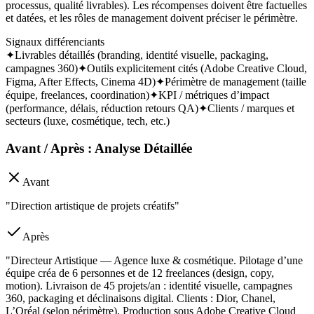
processus, qualité livrables). Les récompenses doivent être factuelles
et datées, et les rôles de management doivent préciser le périmètre.
Signaux différenciants
✦
Livrables détaillés (branding, identité visuelle, packaging,
campagnes 360)
✦
Outils explicitement cités (Adobe Creative Cloud,
Figma, After Effects, Cinema 4D)
✦
Périmètre de management (taille
équipe, freelances, coordination)
✦
KPI / métriques d’impact
(performance, délais, réduction retours QA)
✦
Clients / marques et
secteurs (luxe, cosmétique, tech, etc.)
Avant / Après : Analyse Détaillée
Avant
"Direction artistique de projets créatifs"
Après
"Directeur Artistique — Agence luxe & cosmétique. Pilotage d’une
équipe créa de 6 personnes et de 12 freelances (design, copy,
motion). Livraison de 45 projets/an : identité visuelle, campagnes
360, packaging et déclinaisons digital. Clients : Dior, Chanel,
L’Oréal (selon périmètre). Production sous Adobe Creative Cloud