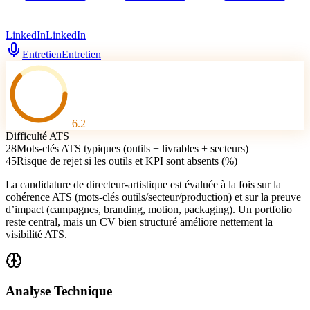
LinkedIn
LinkedIn
Entretien
Entretien
6.2
Difficulté ATS
28
Mots-clés ATS typiques (outils + livrables + secteurs)
45
Risque de rejet si les outils et KPI sont absents (%)
La candidature de directeur-artistique est évaluée à la fois sur la
cohérence ATS (mots-clés outils/secteur/production) et sur la preuve
d’impact (campagnes, branding, motion, packaging). Un portfolio
reste central, mais un CV bien structuré améliore nettement la
visibilité ATS.
Analyse Technique