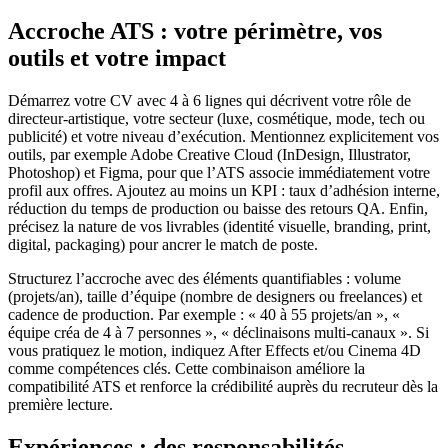
Accroche ATS : votre périmètre, vos
outils et votre impact
Démarrez votre CV avec 4 à 6 lignes qui décrivent votre rôle de
directeur-artistique, votre secteur (luxe, cosmétique, mode, tech ou
publicité) et votre niveau d’exécution. Mentionnez explicitement vos
outils, par exemple Adobe Creative Cloud (InDesign, Illustrator,
Photoshop) et Figma, pour que l’ATS associe immédiatement votre
profil aux offres. Ajoutez au moins un KPI : taux d’adhésion interne,
réduction du temps de production ou baisse des retours QA. Enfin,
précisez la nature de vos livrables (identité visuelle, branding, print,
digital, packaging) pour ancrer le match de poste.
Structurez l’accroche avec des éléments quantifiables : volume
(projets/an), taille d’équipe (nombre de designers ou freelances) et
cadence de production. Par exemple : « 40 à 55 projets/an », «
équipe créa de 4 à 7 personnes », « déclinaisons multi-canaux ». Si
vous pratiquez le motion, indiquez After Effects et/ou Cinema 4D
comme compétences clés. Cette combinaison améliore la
compatibilité ATS et renforce la crédibilité auprès du recruteur dès la
première lecture.
Expériences : des responsabilités