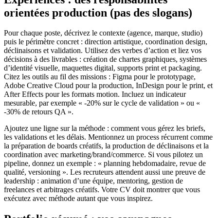
orientées production (pas des slogans)
Pour chaque poste, décrivez le contexte (agence, marque, studio)
puis le périmètre concret : direction artistique, coordination design,
déclinaisons et validation. Utilisez des verbes d’action et liez vos
décisions à des livrables : création de chartes graphiques, systèmes
d’identité visuelle, maquettes digital, supports print et packaging.
Citez les outils au fil des missions : Figma pour le prototypage,
Adobe Creative Cloud pour la production, InDesign pour le print, et
After Effects pour les formats motion. Incluez un indicateur
mesurable, par exemple « -20% sur le cycle de validation » ou «
-30% de retours QA ».
Ajoutez une ligne sur la méthode : comment vous gérez les briefs,
les validations et les délais. Mentionnez un process récurrent comme
la préparation de boards créatifs, la production de déclinaisons et la
coordination avec marketing/brand/commerce. Si vous pilotez un
pipeline, donnez un exemple : « planning hebdomadaire, revue de
qualité, versioning ». Les recruteurs attendent aussi une preuve de
leadership : animation d’une équipe, mentoring, gestion de
freelances et arbitrages créatifs. Votre CV doit montrer que vous
exécutez avec méthode autant que vous inspirez.