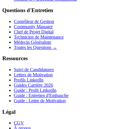
Questions d'Entretien
Contrôleur de Gestion
Community Manager
Chef de Projet Digital
Technicien de Maintenance
Médecin Généraliste
Toutes les Questions →
Ressources
Suivi de Candidatures
Lettres de Motivation
Profils LinkedIn
Guides Carrière 2026
Guide : Profil LinkedIn
Guide : Entretien d'Embauche
Guide : Lettre de Motivation
Légal
CGV
À propos