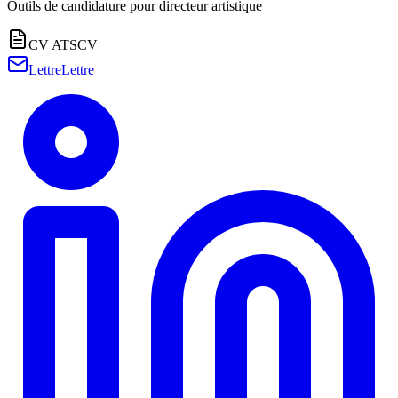
Outils de candidature pour
directeur artistique
CV ATS
CV
Lettre
Lettre