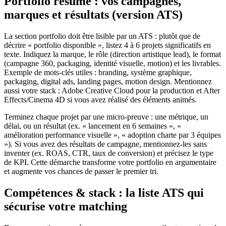
Portfolio résumé : vos campagnes,
marques et résultats (version ATS)
La section portfolio doit être lisible par un ATS : plutôt que de
décrire « portfolio disponible », listez 4 à 6 projets significatifs en
texte. Indiquez la marque, le rôle (direction artistique lead), le format
(campagne 360, packaging, identité visuelle, motion) et les livrables.
Exemple de mots-clés utiles : branding, système graphique,
packaging, digital ads, landing pages, motion design. Mentionnez
aussi votre stack : Adobe Creative Cloud pour la production et After
Effects/Cinema 4D si vous avez réalisé des éléments animés.
Terminez chaque projet par une micro-preuve : une métrique, un
délai, ou un résultat (ex. « lancement en 6 semaines », «
amélioration performance visuelle », « adoption charte par 3 équipes
»). Si vous avez des résultats de campagne, mentionnez-les sans
inventer (ex. ROAS, CTR, taux de conversion) et précisez le type
de KPI. Cette démarche transforme votre portfolio en argumentaire
et augmente vos chances de passer le premier tri.
Compétences & stack : la liste ATS qui
sécurise votre matching