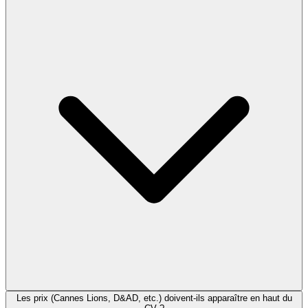
Les prix (Cannes Lions, D&AD, etc.) doivent-ils apparaître en haut du