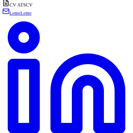
CV ATS
CV
Lettre
Lettre