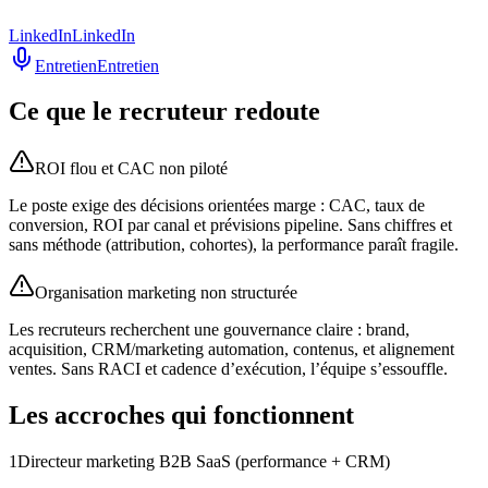
LinkedIn
LinkedIn
Entretien
Entretien
Ce que le recruteur redoute
ROI flou et CAC non piloté
Le poste exige des décisions orientées marge : CAC, taux de
conversion, ROI par canal et prévisions pipeline. Sans chiffres et
sans méthode (attribution, cohortes), la performance paraît fragile.
Organisation marketing non structurée
Les recruteurs recherchent une gouvernance claire : brand,
acquisition, CRM/marketing automation, contenus, et alignement
ventes. Sans RACI et cadence d’exécution, l’équipe s’essouffle.
Les accroches qui fonctionnent
1
Directeur marketing B2B SaaS (performance + CRM)