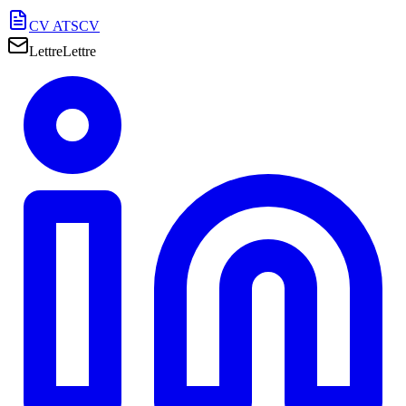
CV ATS
CV
Lettre
Lettre