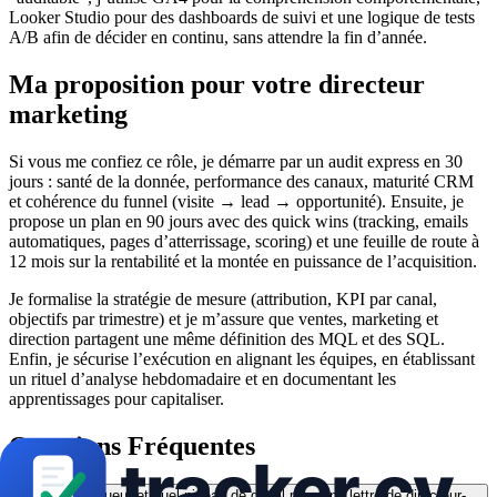
Looker Studio pour des dashboards de suivi et une logique de tests
A/B afin de décider en continu, sans attendre la fin d’année.
Ma proposition pour votre directeur
marketing
Si vous me confiez ce rôle, je démarre par un audit express en 30
jours : santé de la donnée, performance des canaux, maturité CRM
et cohérence du funnel (visite → lead → opportunité). Ensuite, je
propose un plan en 90 jours avec des quick wins (tracking, emails
automatiques, pages d’atterrissage, scoring) et une feuille de route à
12 mois sur la rentabilité et la montée en puissance de l’acquisition.
Je formalise la stratégie de mesure (attribution, KPI par canal,
objectifs par trimestre) et je m’assure que ventes, marketing et
direction partagent une même définition des MQL et des SQL.
Enfin, je sécurise l’exécution en alignant les équipes, en établissant
un rituel d’analyse hebdomadaire et en documentant les
apprentissages pour capitaliser.
Questions Fréquentes
Quelle longueur et quel niveau de détail pour une lettre de directeur-