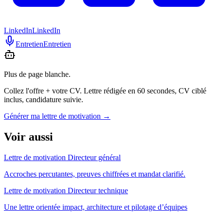
LinkedIn
LinkedIn
Entretien
Entretien
Plus de page blanche.
Collez l'offre + votre CV. Lettre rédigée en 60 secondes, CV ciblé
inclus, candidature suivie.
Générer ma lettre de motivation
→
Voir aussi
Lettre de motivation Directeur général
Accroches percutantes, preuves chiffrées et mandat clarifié.
Lettre de motivation Directeur technique
Une lettre orientée impact, architecture et pilotage d’équipes