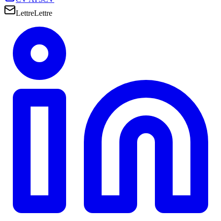
Lettre
Lettre