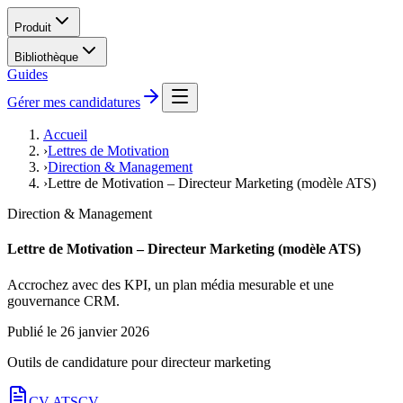
Produit
Bibliothèque
Guides
Gérer mes candidatures
Accueil
›
Lettres de Motivation
›
Direction & Management
›
Lettre de Motivation – Directeur Marketing (modèle ATS)
Direction & Management
Lettre de Motivation – Directeur Marketing (modèle ATS)
Accrochez avec des KPI, un plan média mesurable et une
gouvernance CRM.
Publié le
26 janvier 2026
Outils de candidature pour
directeur marketing
CV ATS
CV