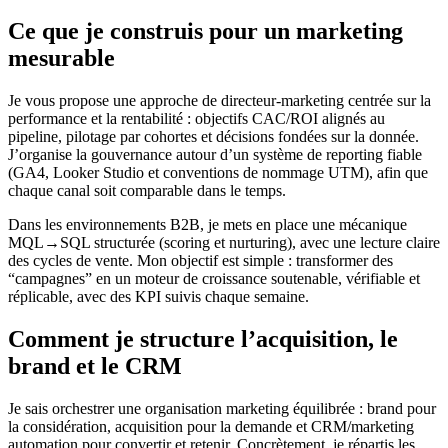
Ce que je construis pour un marketing
mesurable
Je vous propose une approche de directeur-marketing centrée sur la
performance et la rentabilité : objectifs CAC/ROI alignés au
pipeline, pilotage par cohortes et décisions fondées sur la donnée.
J’organise la gouvernance autour d’un système de reporting fiable
(GA4, Looker Studio et conventions de nommage UTM), afin que
chaque canal soit comparable dans le temps.
Dans les environnements B2B, je mets en place une mécanique
MQL→SQL structurée (scoring et nurturing), avec une lecture claire
des cycles de vente. Mon objectif est simple : transformer des
“campagnes” en un moteur de croissance soutenable, vérifiable et
réplicable, avec des KPI suivis chaque semaine.
Comment je structure l’acquisition, le
brand et le CRM
Je sais orchestrer une organisation marketing équilibrée : brand pour
la considération, acquisition pour la demande et CRM/marketing
automation pour convertir et retenir. Concrètement, je répartis les