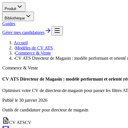
Produit
Bibliothèque
Guides
Gérer mes candidatures
Accueil
›
Modèles de CV ATS
›
Commerce & Vente
›
CV ATS Directeur de Magasin : modèle performant et orienté r
Commerce & Vente
CV ATS Directeur de Magasin : modèle performant et orienté rés
Optimisez votre CV de directeur-de-magasin pour passer les filtres AT
Publié le
30 janvier 2026
Outils de candidature pour
directeur de magasin
CV ATS
CV