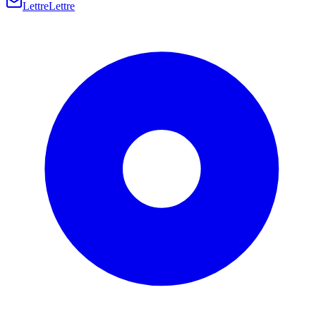
Lettre
Lettre