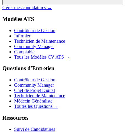
Gérer mes candidatures →
Modèles ATS
Contrôleur de Gestion
Infirmier
Technicien de Maintenance
Community Manager
Comptable
Tous les Modèles CV ATS →
Questions d'Entretien
Contrôleur de Gestion
Community Manager
Chef de Projet Digital
Technicien de Maintenance
Médecin Généraliste
Toutes les Questions →
Ressources
Suivi de Candidatures