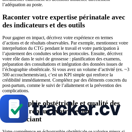
l’adéquation au poste.
Raconter votre expertise périnatale avec
des indicateurs et des outils
Pour gagner en impact, décrivez votre expérience en termes
d’actions et de résultats observables. Par exemple, mentionnez votre
interprétation du CTG pendant le travail et votre participation à
l’ajustement des conduites selon les protocoles. Ensuite, décrivez
votre rôle dans le suivi de grossesse : planification des examens,
préparation des consultations et intégration des données issues de
l’échographie obstétricale. Si vous avez un volume d’activité (ex. ~3
500 accouchements/an), c’est un KPI simple qui renforce la
crédibilité immédiatement. Complétez par des éléments concrets du
post-partum, comme le suivi de l’allaitement et la prévention des
complications.
Échographie obstétricale et qualité des
comptes rendus : votre levier
différenciant
Votre compétence en échographie obstétricale se valorise mieux si