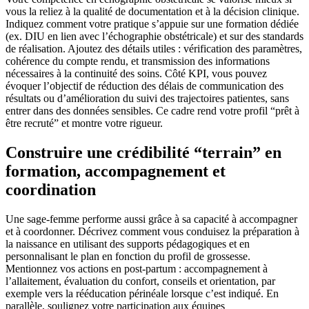
vous la reliez à la qualité de documentation et à la décision clinique.
Indiquez comment votre pratique s’appuie sur une formation dédiée
(ex. DIU en lien avec l’échographie obstétricale) et sur des standards
de réalisation. Ajoutez des détails utiles : vérification des paramètres,
cohérence du compte rendu, et transmission des informations
nécessaires à la continuité des soins. Côté KPI, vous pouvez
évoquer l’objectif de réduction des délais de communication des
résultats ou d’amélioration du suivi des trajectoires patientes, sans
entrer dans des données sensibles. Ce cadre rend votre profil “prêt à
être recruté” et montre votre rigueur.
Construire une crédibilité “terrain” en
formation, accompagnement et
coordination
Une sage-femme performe aussi grâce à sa capacité à accompagner
et à coordonner. Décrivez comment vous conduisez la préparation à
la naissance en utilisant des supports pédagogiques et en
personnalisant le plan en fonction du profil de grossesse.
Mentionnez vos actions en post-partum : accompagnement à
l’allaitement, évaluation du confort, conseils et orientation, par
exemple vers la rééducation périnéale lorsque c’est indiqué. En
parallèle, soulignez votre participation aux équipes