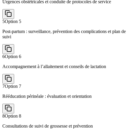
Urgences obstétricales et conduite de protocoles de service
5
Option
5
Post-partum : surveillance, prévention des complications et plan de
suivi
6
Option
6
Accompagnement à l’allaitement et conseils de lactation
7
Option
7
Rééducation périnéale : évaluation et orientation
8
Option
8
Consultations de suivi de grossesse et prévention