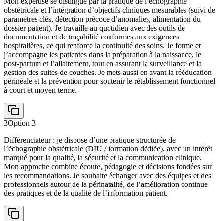
Mon expertise se distingue par la pratique de l’échographie
obstétricale et l’intégration d’objectifs cliniques mesurables (suivi de
paramètres clés, détection précoce d’anomalies, alimentation du
dossier patient). Je travaille au quotidien avec des outils de
documentation et de traçabilité conformes aux exigences
hospitalières, ce qui renforce la continuité des soins. Je forme et
j’accompagne les patientes dans la préparation à la naissance, le
post-partum et l’allaitement, tout en assurant la surveillance et la
gestion des suites de couches. Je mets aussi en avant la rééducation
périnéale et la prévention pour soutenir le rétablissement fonctionnel
à court et moyen terme.
3
Option
3
Différenciateur : je dispose d’une pratique structurée de
l’échographie obstétricale (DIU / formation dédiée), avec un intérêt
marqué pour la qualité, la sécurité et la communication clinique.
Mon approche combine écoute, pédagogie et décisions fondées sur
les recommandations. Je souhaite échanger avec des équipes et des
professionnels autour de la périnatalité, de l’amélioration continue
des pratiques et de la qualité de l’information patient.