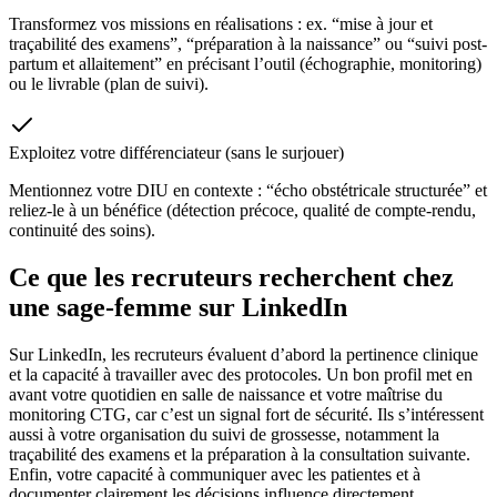
Transformez vos missions en réalisations : ex. “mise à jour et
traçabilité des examens”, “préparation à la naissance” ou “suivi post-
partum et allaitement” en précisant l’outil (échographie, monitoring)
ou le livrable (plan de suivi).
Exploitez votre différenciateur (sans le surjouer)
Mentionnez votre DIU en contexte : “écho obstétricale structurée” et
reliez-le à un bénéfice (détection précoce, qualité de compte-rendu,
continuité des soins).
Ce que les recruteurs recherchent chez
une sage-femme sur LinkedIn
Sur LinkedIn, les recruteurs évaluent d’abord la pertinence clinique
et la capacité à travailler avec des protocoles. Un bon profil met en
avant votre quotidien en salle de naissance et votre maîtrise du
monitoring CTG, car c’est un signal fort de sécurité. Ils s’intéressent
aussi à votre organisation du suivi de grossesse, notamment la
traçabilité des examens et la préparation à la consultation suivante.
Enfin, votre capacité à communiquer avec les patientes et à
documenter clairement les décisions influence directement