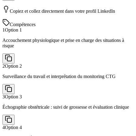
Copiez et collez directement dans votre profil LinkedIn
Compétences
1
Option
1
Accouchement physiologique et prise en charge des situations à
risque
2
Option
2
Surveillance du travail et interprétation du monitoring CTG
3
Option
3
Échographie obstétricale : suivi de grossesse et évaluation clinique
4
Option
4