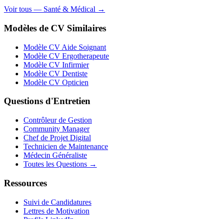
Voir tous — Santé & Médical →
Modèles de CV Similaires
Modèle CV Aide Soignant
Modèle CV Ergotherapeute
Modèle CV Infirmier
Modèle CV Dentiste
Modèle CV Opticien
Questions d'Entretien
Contrôleur de Gestion
Community Manager
Chef de Projet Digital
Technicien de Maintenance
Médecin Généraliste
Toutes les Questions →
Ressources
Suivi de Candidatures
Lettres de Motivation