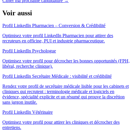
Cibler ma prochaine candidature
→
Voir aussi
Profil LinkedIn Pharmacien – Conversion & Crédibilité
Optimisez votre profil LinkedIn Pharmacien pour attirer des
recruteurs en officine, PUI et industrie pharmaceutique.
Profil LinkedIn Psychologue
Optimisez votre profil pour décrocher les bonnes opportunités (FPH,
libéral, recherche clinique).
Profil LinkedIn Secrétaire Médicale : visibilité et crédibilité
Rendez votre profil de secrétaire médicale lisible pour les cabinets et
cliniques qui recrutent : terminologie médicale et logiciels en
évidence, spécialité explicite et un résumé qui prouve la discrétion
sans jargon inutile.
Profil LinkedIn Vétérinaire
Optimisez votre profil pour attirer les cliniques et décrocher des
entretiens.