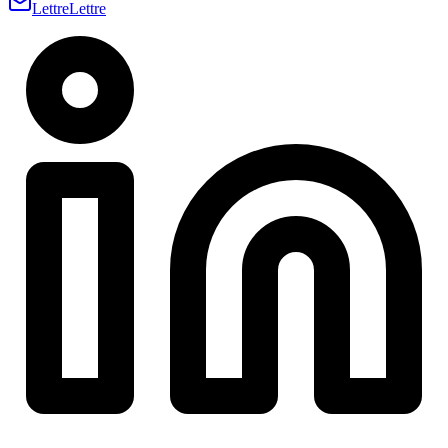
Lettre
Lettre