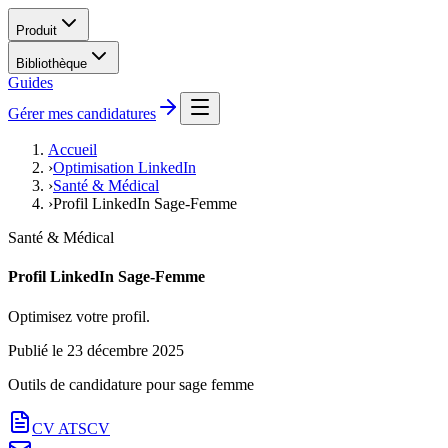
Produit
Bibliothèque
Guides
Gérer mes candidatures
Accueil
›
Optimisation LinkedIn
›
Santé & Médical
›
Profil LinkedIn Sage-Femme
Santé & Médical
Profil LinkedIn Sage-Femme
Optimisez votre profil.
Publié le
23 décembre 2025
Outils de candidature pour
sage femme
CV ATS
CV