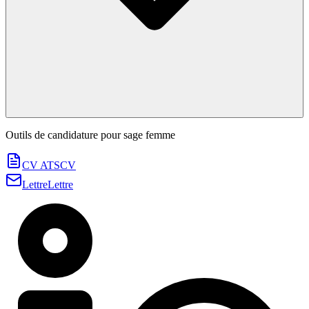
Outils de candidature pour
sage femme
CV ATS
CV
Lettre
Lettre