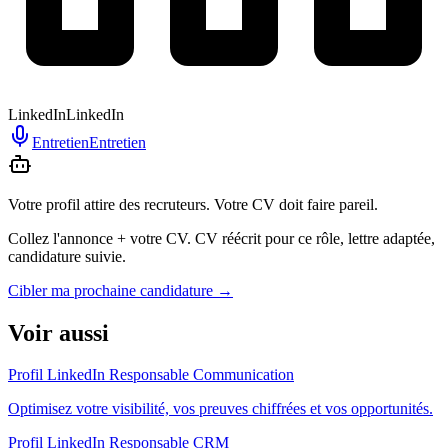
LinkedIn
LinkedIn
Entretien
Entretien
Votre profil attire des recruteurs. Votre CV doit faire pareil.
Collez l'annonce + votre CV. CV réécrit pour ce rôle, lettre adaptée,
candidature suivie.
Cibler ma prochaine candidature
→
Voir aussi
Profil LinkedIn Responsable Communication
Optimisez votre visibilité, vos preuves chiffrées et vos opportunités.
Profil LinkedIn Responsable CRM