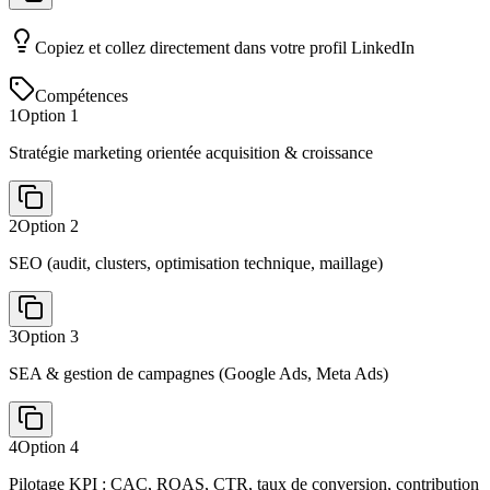
Copiez et collez directement dans votre profil LinkedIn
Compétences
1
Option
1
Stratégie marketing orientée acquisition & croissance
2
Option
2
SEO (audit, clusters, optimisation technique, maillage)
3
Option
3
SEA & gestion de campagnes (Google Ads, Meta Ads)
4
Option
4
Pilotage KPI : CAC, ROAS, CTR, taux de conversion, contribution