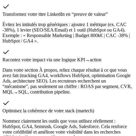
Transformez votre titre LinkedIn en “preuve de valeur”
Évitez les intitulés trop génériques : ajoutez 1 métrique (ex. CAC
-38%), 1 levier (SEO/SEA/Email) et 1 outil (HubSpot ou GA4).
Exemple : « Responsable Marketing | Budget 800k€ | CAC -38% |
HubSpot / GA4 ».
Racontez votre impact via une logique KPI→action
Dans votre section À propos, reliez chaque résultat à ce que vous
avez fait (tracking GA4, workflows HubSpot, optimisation Google
Ads, architecture SEO). Les recruteurs recherchent un
“mécanisme”, pas seulement un chiffre : ROAS par segment, CVR,
MQL→SQL, contribution pipeline.
Optimisez la cohérence de votre stack (martech)
Nommez clairement les outils que vous utilisez réellement :
HubSpot, GA4, Semrush, Google Ads, Salesforce. Cela renforce
votre crédibilité et améliore votre visibilité dans les recherches