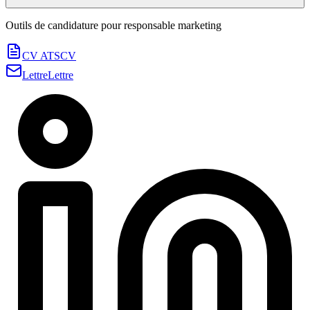
Outils de candidature pour
responsable marketing
CV ATS
CV
Lettre
Lettre