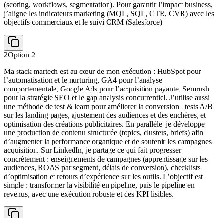
(scoring, workflows, segmentation). Pour garantir l’impact business,
j’aligne les indicateurs marketing (MQL, SQL, CTR, CVR) avec les
objectifs commerciaux et le suivi CRM (Salesforce).
2
Option
2
Ma stack martech est au cœur de mon exécution : HubSpot pour
l’automatisation et le nurturing, GA4 pour l’analyse
comportementale, Google Ads pour l’acquisition payante, Semrush
pour la stratégie SEO et le gap analysis concurrentiel. J’utilise aussi
une méthode de test & learn pour améliorer la conversion : tests A/B
sur les landing pages, ajustement des audiences et des enchères, et
optimisation des créations publicitaires. En parallèle, je développe
une production de contenu structurée (topics, clusters, briefs) afin
d’augmenter la performance organique et de soutenir les campagnes
acquisition. Sur LinkedIn, je partage ce qui fait progresser
concrètement : enseignements de campagnes (apprentissage sur les
audiences, ROAS par segment, délais de conversion), checklists
d’optimisation et retours d’expérience sur les outils. L’objectif est
simple : transformer la visibilité en pipeline, puis le pipeline en
revenus, avec une exécution robuste et des KPI lisibles.