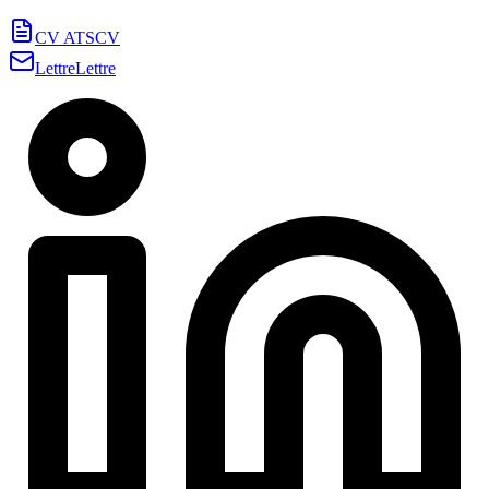
CV ATS
CV
Lettre
Lettre