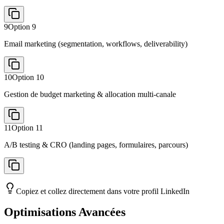
9
Option
9
Email marketing (segmentation, workflows, deliverability)
10
Option
10
Gestion de budget marketing & allocation multi-canale
11
Option
11
A/B testing & CRO (landing pages, formulaires, parcours)
Copiez et collez directement dans votre profil LinkedIn
Optimisations Avancées