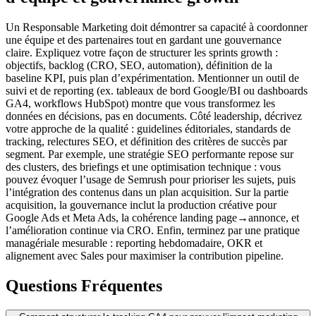
Un Responsable Marketing doit démontrer sa capacité à coordonner
une équipe et des partenaires tout en gardant une gouvernance
claire. Expliquez votre façon de structurer les sprints growth :
objectifs, backlog (CRO, SEO, automation), définition de la
baseline KPI, puis plan d’expérimentation. Mentionner un outil de
suivi et de reporting (ex. tableaux de bord Google/BI ou dashboards
GA4, workflows HubSpot) montre que vous transformez les
données en décisions, pas en documents. Côté leadership, décrivez
votre approche de la qualité : guidelines éditoriales, standards de
tracking, relectures SEO, et définition des critères de succès par
segment. Par exemple, une stratégie SEO performante repose sur
des clusters, des briefings et une optimisation technique : vous
pouvez évoquer l’usage de Semrush pour prioriser les sujets, puis
l’intégration des contenus dans un plan acquisition. Sur la partie
acquisition, la gouvernance inclut la production créative pour
Google Ads et Meta Ads, la cohérence landing page→annonce, et
l’amélioration continue via CRO. Enfin, terminez par une pratique
managériale mesurable : reporting hebdomadaire, OKR et
alignement avec Sales pour maximiser la contribution pipeline.
Questions Fréquentes