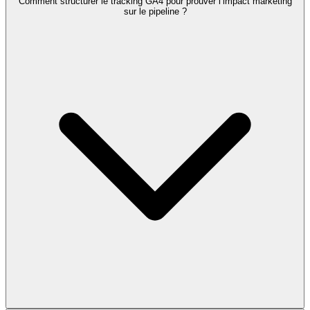
Comment structurer le tracking GA4 pour prouver l’impact marketing
sur le pipeline ?