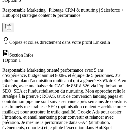
3
Option
3
Responsable Marketing | Pilotage CRM & nurturing | Salesforce +
HubSpot | stratégie content & performance
Copiez et collez directement dans votre profil LinkedIn
Section Infos
1
Option
1
Responsable Marketing orienté performance avec 5 ans
d’expérience, budget annuel 800k€ et équipe de 5 personnes. J’ai
piloté un plan d’acquisition multicanal qui a généré +35% de CA en
24 mois, avec une baisse du CAC de 85€ à 52€ via l’optimisation
SEO, SEA et l’industrialisation du nurturing. Mon approche relie la
stratégie à la preuve : ROAS, taux de conversion landing pages et
contribution pipeline sont suivis semaine après semaine. Je construis
des funnels mesurables : SEO (optimisation content + architecture +
maillage) pour accroître le trafic qualifié, Google Ads pour capter
l’intention, et email marketing pour convertir et relancer avec
précision. Je mesure la performance dans GA4 (attribution,
événements, cohortes) et je pilote l’exécution dans HubSpot