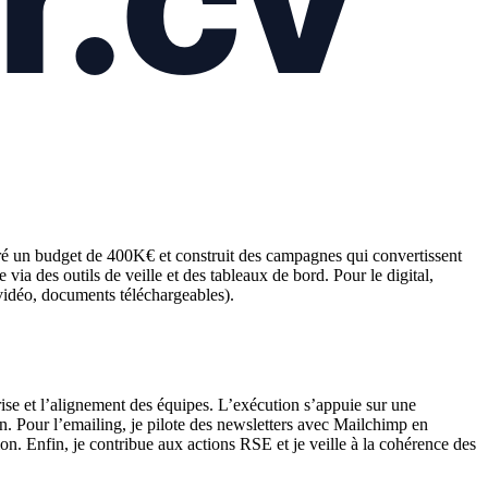
éré un budget de 400K€ et construit des campagnes qui convertissent
ia des outils de veille et des tableaux de bord. Pour le digital,
 vidéo, documents téléchargeables).
se et l’alignement des équipes. L’exécution s’appuie sur une
on. Pour l’emailing, je pilote des newsletters avec Mailchimp en
ion. Enfin, je contribue aux actions RSE et je veille à la cohérence des