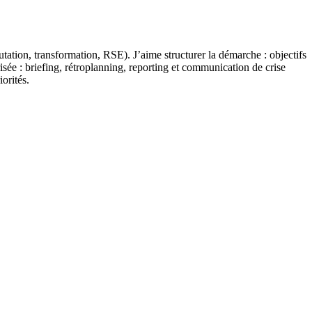
tation, transformation, RSE). J’aime structurer la démarche : objectifs
 : briefing, rétroplanning, reporting et communication de crise
orités.