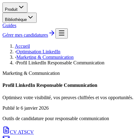
Produit
Bibliothèque
Guides
Gérer mes candidatures
Accueil
›
Optimisation LinkedIn
›
Marketing & Communication
›
Profil LinkedIn Responsable Communication
Marketing & Communication
Profil LinkedIn Responsable Communication
Optimisez votre visibilité, vos preuves chiffrées et vos opportunités.
Publié le
6 janvier 2026
Outils de candidature pour
responsable communication
CV ATS
CV