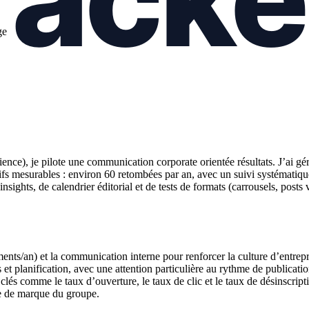
ge
nce), je pilote une communication corporate orientée résultats. J’ai g
ifs mesurables : environ 60 retombées par an, avec un suivi systématique v
ights, de calendrier éditorial et de tests de formats (carrousels, posts
s/an) et la communication interne pour renforcer la culture d’entrepri
 et planification, avec une attention particulière au rythme de publicati
 clés comme le taux d’ouverture, le taux de clic et le taux de désinscript
age de marque du groupe.