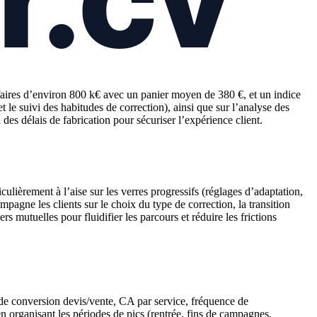
affaires d’environ 800 k€ avec un panier moyen de 380 €, et un indice
t le suivi des habitudes de correction), ainsi que sur l’analyse des
 des délais de fabrication pour sécuriser l’expérience client.
iculièrement à l’aise sur les verres progressifs (réglages d’adaptation,
pagne les clients sur le choix du type de correction, la transition
s mutuelles pour fluidifier les parcours et réduire les frictions
 de conversion devis/vente, CA par service, fréquence de
n organisant les périodes de pics (rentrée, fins de campagnes,