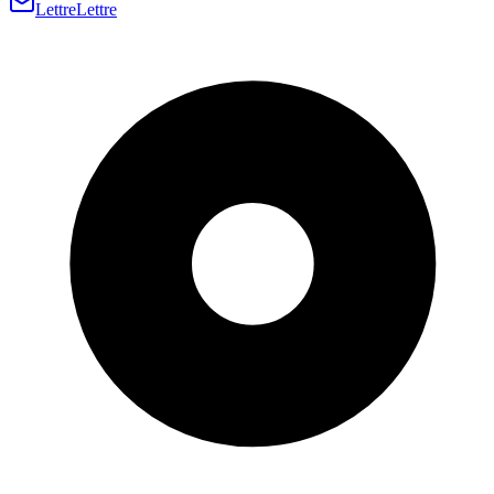
Lettre
Lettre