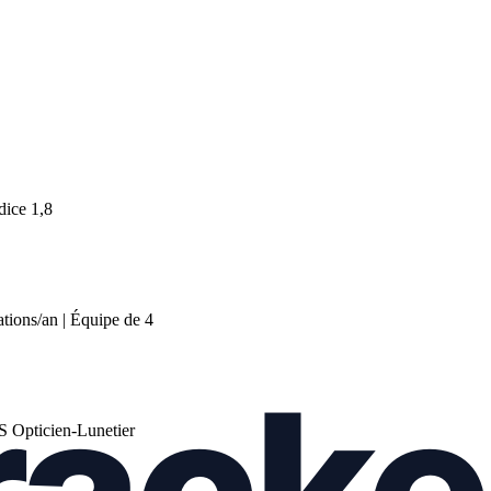
dice 1,8
ations/an | Équipe de 4
TS Opticien-Lunetier