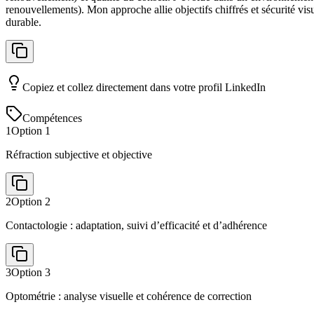
renouvellements). Mon approche allie objectifs chiffrés et sécurité vis
durable.
Copiez et collez directement dans votre profil LinkedIn
Compétences
1
Option
1
Réfraction subjective et objective
2
Option
2
Contactologie : adaptation, suivi d’efficacité et d’adhérence
3
Option
3
Optométrie : analyse visuelle et cohérence de correction