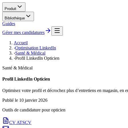
Produit
Bibliothèque
Guides
Gérer mes candidatures
Accueil
›
Optimisation LinkedIn
›
Santé & Médical
›
Profil LinkedIn Opticien
Santé & Médical
Profil LinkedIn Opticien
Optimisez votre profil et décrochez plus d’entretiens en magasin, en e
Publié le
10 janvier 2026
Outils de candidature pour
opticien
CV ATS
CV