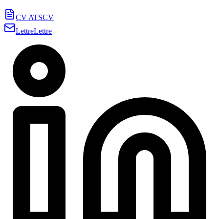
CV ATS
CV
Lettre
Lettre