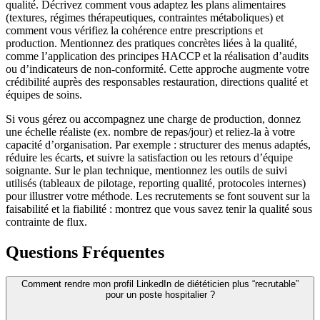
qualité. Décrivez comment vous adaptez les plans alimentaires
(textures, régimes thérapeutiques, contraintes métaboliques) et
comment vous vérifiez la cohérence entre prescriptions et
production. Mentionnez des pratiques concrètes liées à la qualité,
comme l’application des principes HACCP et la réalisation d’audits
ou d’indicateurs de non-conformité. Cette approche augmente votre
crédibilité auprès des responsables restauration, directions qualité et
équipes de soins.
Si vous gérez ou accompagnez une charge de production, donnez
une échelle réaliste (ex. nombre de repas/jour) et reliez-la à votre
capacité d’organisation. Par exemple : structurer des menus adaptés,
réduire les écarts, et suivre la satisfaction ou les retours d’équipe
soignante. Sur le plan technique, mentionnez les outils de suivi
utilisés (tableaux de pilotage, reporting qualité, protocoles internes)
pour illustrer votre méthode. Les recrutements se font souvent sur la
faisabilité et la fiabilité : montrez que vous savez tenir la qualité sous
contrainte de flux.
Questions Fréquentes
Comment rendre mon profil LinkedIn de diététicien plus “recrutable”
pour un poste hospitalier ?