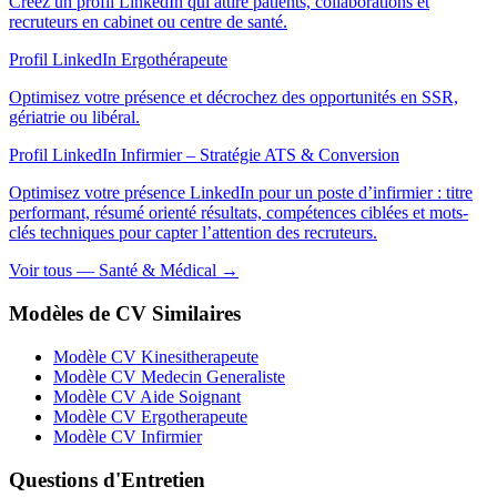
Créez un profil LinkedIn qui attire patients, collaborations et
recruteurs en cabinet ou centre de santé.
Profil LinkedIn Ergothérapeute
Optimisez votre présence et décrochez des opportunités en SSR,
gériatrie ou libéral.
Profil LinkedIn Infirmier – Stratégie ATS & Conversion
Optimisez votre présence LinkedIn pour un poste d’infirmier : titre
performant, résumé orienté résultats, compétences ciblées et mots-
clés techniques pour capter l’attention des recruteurs.
Voir tous — Santé & Médical →
Modèles de CV Similaires
Modèle CV Kinesitherapeute
Modèle CV Medecin Generaliste
Modèle CV Aide Soignant
Modèle CV Ergotherapeute
Modèle CV Infirmier
Questions d'Entretien