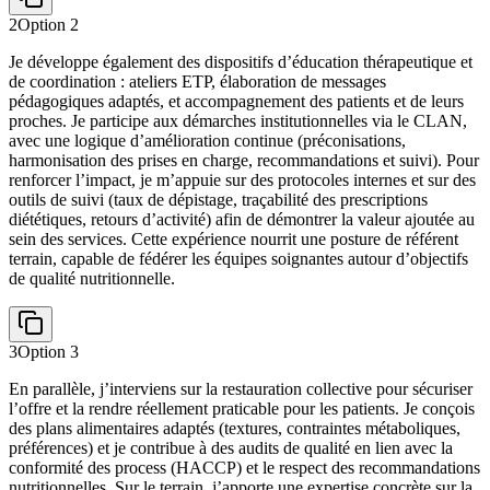
2
Option
2
Je développe également des dispositifs d’éducation thérapeutique et
de coordination : ateliers ETP, élaboration de messages
pédagogiques adaptés, et accompagnement des patients et de leurs
proches. Je participe aux démarches institutionnelles via le CLAN,
avec une logique d’amélioration continue (préconisations,
harmonisation des prises en charge, recommandations et suivi). Pour
renforcer l’impact, je m’appuie sur des protocoles internes et sur des
outils de suivi (taux de dépistage, traçabilité des prescriptions
diététiques, retours d’activité) afin de démontrer la valeur ajoutée au
sein des services. Cette expérience nourrit une posture de référent
terrain, capable de fédérer les équipes soignantes autour d’objectifs
de qualité nutritionnelle.
3
Option
3
En parallèle, j’interviens sur la restauration collective pour sécuriser
l’offre et la rendre réellement praticable pour les patients. Je conçois
des plans alimentaires adaptés (textures, contraintes métaboliques,
préférences) et je contribue à des audits de qualité en lien avec la
conformité des process (HACCP) et le respect des recommandations
nutritionnelles. Sur le terrain, j’apporte une expertise concrète sur la