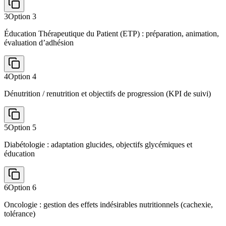
3
Option
3
Éducation Thérapeutique du Patient (ETP) : préparation, animation,
évaluation d’adhésion
4
Option
4
Dénutrition / renutrition et objectifs de progression (KPI de suivi)
5
Option
5
Diabétologie : adaptation glucides, objectifs glycémiques et
éducation
6
Option
6
Oncologie : gestion des effets indésirables nutritionnels (cachexie,
tolérance)