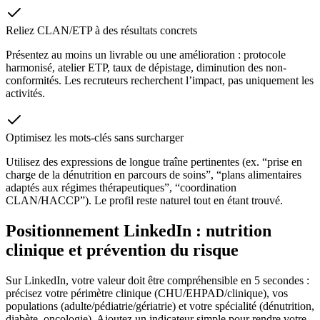
Reliez CLAN/ETP à des résultats concrets
Présentez au moins un livrable ou une amélioration : protocole
harmonisé, atelier ETP, taux de dépistage, diminution des non-
conformités. Les recruteurs recherchent l’impact, pas uniquement les
activités.
Optimisez les mots-clés sans surcharger
Utilisez des expressions de longue traîne pertinentes (ex. “prise en
charge de la dénutrition en parcours de soins”, “plans alimentaires
adaptés aux régimes thérapeutiques”, “coordination
CLAN/HACCP”). Le profil reste naturel tout en étant trouvé.
Positionnement LinkedIn : nutrition
clinique et prévention du risque
Sur LinkedIn, votre valeur doit être compréhensible en 5 secondes :
précisez votre périmètre clinique (CHU/EHPAD/clinique), vos
populations (adulte/pédiatrie/gériatrie) et votre spécialité (dénutrition,
diabète, oncologie). Ajoutez un indicateur simple pour rendre votre