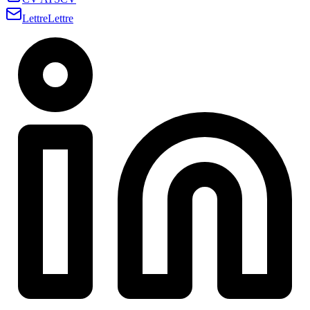
Lettre
Lettre