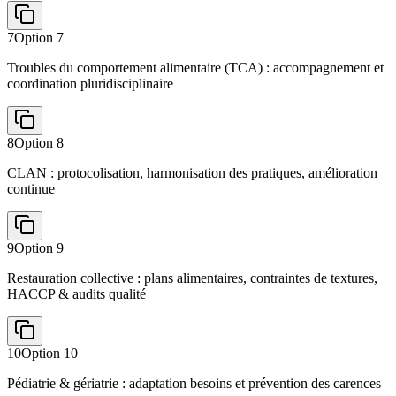
7
Option
7
Troubles du comportement alimentaire (TCA) : accompagnement et
coordination pluridisciplinaire
8
Option
8
CLAN : protocolisation, harmonisation des pratiques, amélioration
continue
9
Option
9
Restauration collective : plans alimentaires, contraintes de textures,
HACCP & audits qualité
10
Option
10
Pédiatrie & gériatrie : adaptation besoins et prévention des carences