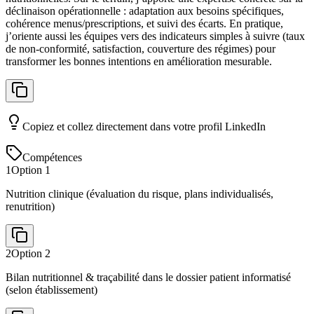
déclinaison opérationnelle : adaptation aux besoins spécifiques,
cohérence menus/prescriptions, et suivi des écarts. En pratique,
j’oriente aussi les équipes vers des indicateurs simples à suivre (taux
de non-conformité, satisfaction, couverture des régimes) pour
transformer les bonnes intentions en amélioration mesurable.
Copiez et collez directement dans votre profil LinkedIn
Compétences
1
Option
1
Nutrition clinique (évaluation du risque, plans individualisés,
renutrition)
2
Option
2
Bilan nutritionnel & traçabilité dans le dossier patient informatisé
(selon établissement)