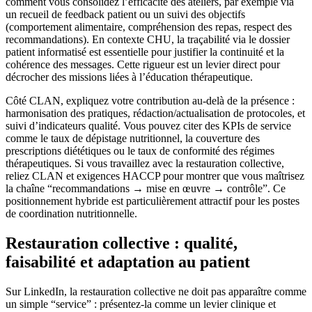
comment vous consolidez l’efficacité des ateliers, par exemple via
un recueil de feedback patient ou un suivi des objectifs
(comportement alimentaire, compréhension des repas, respect des
recommandations). En contexte CHU, la traçabilité via le dossier
patient informatisé est essentielle pour justifier la continuité et la
cohérence des messages. Cette rigueur est un levier direct pour
décrocher des missions liées à l’éducation thérapeutique.
Côté CLAN, expliquez votre contribution au-delà de la présence :
harmonisation des pratiques, rédaction/actualisation de protocoles, et
suivi d’indicateurs qualité. Vous pouvez citer des KPIs de service
comme le taux de dépistage nutritionnel, la couverture des
prescriptions diététiques ou le taux de conformité des régimes
thérapeutiques. Si vous travaillez avec la restauration collective,
reliez CLAN et exigences HACCP pour montrer que vous maîtrisez
la chaîne “recommandations → mise en œuvre → contrôle”. Ce
positionnement hybride est particulièrement attractif pour les postes
de coordination nutritionnelle.
Restauration collective : qualité,
faisabilité et adaptation au patient
Sur LinkedIn, la restauration collective ne doit pas apparaître comme
un simple “service” : présentez-la comme un levier clinique et