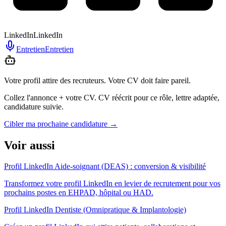
LinkedIn
LinkedIn
Entretien
Entretien
Votre profil attire des recruteurs. Votre CV doit faire pareil.
Collez l'annonce + votre CV. CV réécrit pour ce rôle, lettre adaptée,
candidature suivie.
Cibler ma prochaine candidature
→
Voir aussi
Profil LinkedIn Aide-soignant (DEAS) : conversion & visibilité
Transformez votre profil LinkedIn en levier de recrutement pour vos
prochains postes en EHPAD, hôpital ou HAD.
Profil LinkedIn Dentiste (Omnipratique & Implantologie)