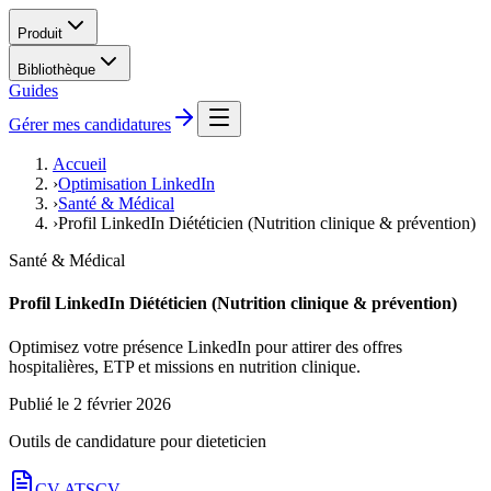
Produit
Bibliothèque
Guides
Gérer mes candidatures
Accueil
›
Optimisation LinkedIn
›
Santé & Médical
›
Profil LinkedIn Diététicien (Nutrition clinique & prévention)
Santé & Médical
Profil LinkedIn Diététicien (Nutrition clinique & prévention)
Optimisez votre présence LinkedIn pour attirer des offres
hospitalières, ETP et missions en nutrition clinique.
Publié le
2 février 2026
Outils de candidature pour
dieteticien
CV ATS
CV