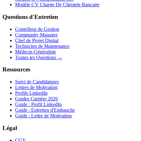
Modèle CV Charge De Clientele Bancaire
Questions d'Entretien
Contrôleur de Gestion
Community Manager
Chef de Projet Digital
Technicien de Maintenance
Médecin Généraliste
Toutes les Questions →
Ressources
Suivi de Candidatures
Lettres de Motivation
Profils LinkedIn
Guides Carrière 2026
Guide : Profil LinkedIn
Guide : Entretien d'Embauche
Guide : Lettre de Motivation
Légal
CGV