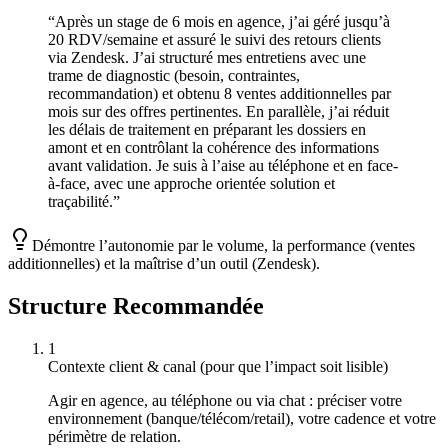
“
Après un stage de 6 mois en agence, j’ai géré jusqu’à
20 RDV/semaine et assuré le suivi des retours clients
via Zendesk. J’ai structuré mes entretiens avec une
trame de diagnostic (besoin, contraintes,
recommandation) et obtenu 8 ventes additionnelles par
mois sur des offres pertinentes. En parallèle, j’ai réduit
les délais de traitement en préparant les dossiers en
amont et en contrôlant la cohérence des informations
avant validation. Je suis à l’aise au téléphone et en face-
à-face, avec une approche orientée solution et
traçabilité.
”
Démontre l’autonomie par le volume, la performance (ventes
additionnelles) et la maîtrise d’un outil (Zendesk).
Structure Recommandée
1
Contexte client & canal (pour que l’impact soit lisible)
Agir en agence, au téléphone ou via chat : préciser votre
environnement (banque/télécom/retail), votre cadence et votre
périmètre de relation.