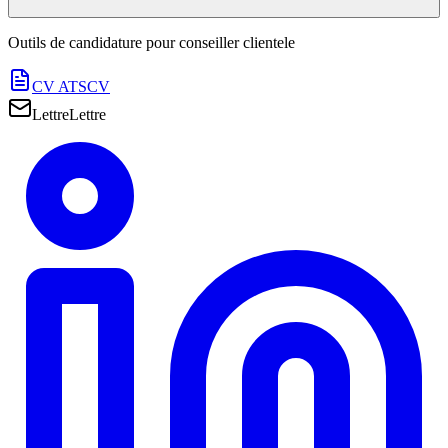
Outils de candidature pour
conseiller clientele
CV ATS
CV
Lettre
Lettre