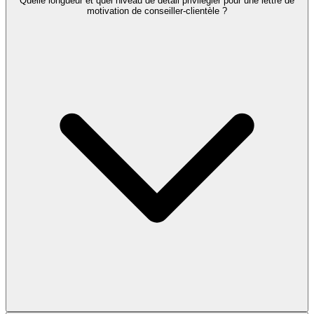
Quelle longueur et quel niveau de détail privilégier pour une lettre de
motivation de conseiller-clientèle ?