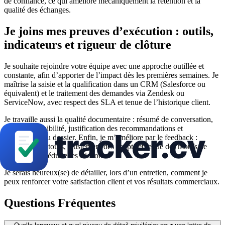
de confiance, ce qui améliore mécaniquement la rétention et la
qualité des échanges.
Je joins mes preuves d’exécution : outils,
indicateurs et rigueur de clôture
Je souhaite rejoindre votre équipe avec une approche outillée et
constante, afin d’apporter de l’impact dès les premières semaines. Je
maîtrise la saisie et la qualification dans un CRM (Salesforce ou
équivalent) et le traitement des demandes via Zendesk ou
ServiceNow, avec respect des SLA et tenue de l’historique client.
Je travaille aussi la qualité documentaire : résumé de conversation,
critères d’éligibilité, justification des recommandations et
complétude du dossier. Enfin, je m’améliore par le feedback :
analyse des retours, ajustement des scripts et revue des motifs de
contact pour réduire les frictions.
Je serais heureux(se) de détailler, lors d’un entretien, comment je
peux renforcer votre satisfaction client et vos résultats commerciaux.
Questions Fréquentes