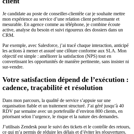
client
Je candidate au poste de conseiller-clientèle car je souhaite mettre
mon expérience au service d’une relation client performante et
mesurable. En agence comme au téléphone, je combine écoute
active, analyse du besoin et suivi rigoureux des dossiers dans un
CRM.
Par exemple, avec Salesforce, j’ai tracé chaque interaction, anticipé
les actions à mener et assuré une clôture conforme aux SLA. Mon
objectif est simple : améliorer la satisfaction (NPS) tout en
convertissant les opportunités de manière pertinente, sans insister ni
sur-vendre.
Votre satisfaction dépend de l’exécution :
cadence, traçabilité et résolution
Dans mon parcours, la qualité de service s’appuie sur une
organisation fiable et un traitement structuré. J’ai géré jusqu’à 40
RDV par semaine avec un portefeuille d’environ 800 clients, en
priorisant selon l’urgence, le risque et la nature des demandes.
J’utilisais Zendesk pour le suivi des tickets et le contrôle des retours,
ce qui m’a permis de réduire les délais et d’éviter les réouvertures.