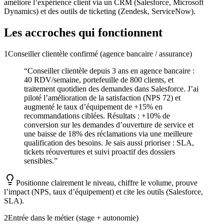
améliore l’expérience client via un CRM (Salesforce, Microsoft
Dynamics) et des outils de ticketing (Zendesk, ServiceNow).
Les accroches qui fonctionnent
1
Conseiller clientèle confirmé (agence bancaire / assurance)
“
Conseiller clientèle depuis 3 ans en agence bancaire :
40 RDV/semaine, portefeuille de 800 clients, et
traitement quotidien des demandes dans Salesforce. J’ai
piloté l’amélioration de la satisfaction (NPS 72) et
augmenté le taux d’équipement de +15% en
recommandations ciblées. Résultats : +10% de
conversion sur les demandes d’ouverture de service et
une baisse de 18% des réclamations via une meilleure
qualification des besoins. Je sais aussi prioriser : SLA,
tickets réouvertures et suivi proactif des dossiers
sensibles.
”
Positionne clairement le niveau, chiffre le volume, prouve
l’impact (NPS, taux d’équipement) et cite les outils (Salesforce,
SLA).
2
Entrée dans le métier (stage + autonomie)