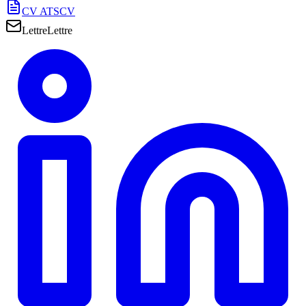
CV ATS
CV
Lettre
Lettre