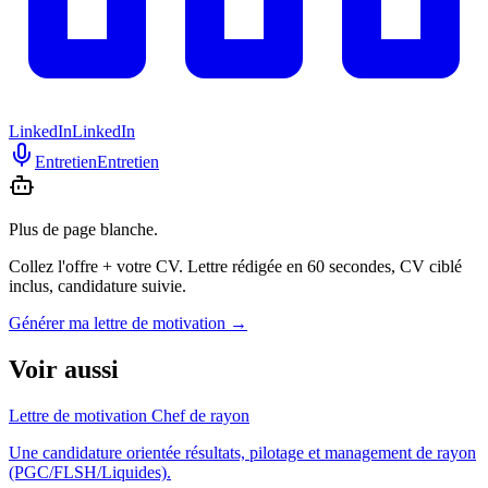
LinkedIn
LinkedIn
Entretien
Entretien
Plus de page blanche.
Collez l'offre + votre CV. Lettre rédigée en 60 secondes, CV ciblé
inclus, candidature suivie.
Générer ma lettre de motivation
→
Voir aussi
Lettre de motivation Chef de rayon
Une candidature orientée résultats, pilotage et management de rayon
(PGC/FLSH/Liquides).