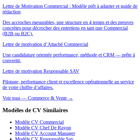
Lettre de Motivation Commercial : Modèle prêt à adapter et guide de
rédaction
Des accroches mesurables, une structure en 4 temps et des preuves
concrètes pour décrocher des entretiens en tant que Commercial
(B2B ou B2C).
Lettre de motivation d’Attaché Commercial
Une candidature orientée performance, méthode et CRM — prête à
convertir.
Lettre de motivation Responsable SAV
Pilotage, performance client et excellence opérationnelle au service
de votre chiffre d’affaires.
Voir tous — Commerce & Vente →
Modèles de CV Similaires
Modèle CV Commercial
Modèle CV Chef De Rayon
Modèle CV Account Manager
Modèle CV Responsable Sav