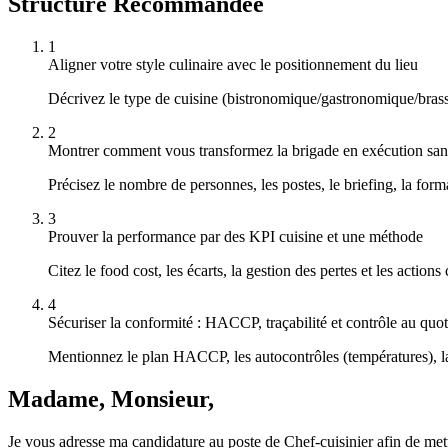
Structure Recommandée
1
Aligner votre style culinaire avec le positionnement du lieu
Décrivez le type de cuisine (bistronomique/gastronomique/brasser
2
Montrer comment vous transformez la brigade en exécution sans
Précisez le nombre de personnes, les postes, le briefing, la form
3
Prouver la performance par des KPI cuisine et une méthode
Citez le food cost, les écarts, la gestion des pertes et les acti
4
Sécuriser la conformité : HACCP, traçabilité et contrôle au quot
Mentionnez le plan HACCP, les autocontrôles (températures), la t
Madame, Monsieur,
Je vous adresse ma candidature au poste de Chef-cuisinier afin de met