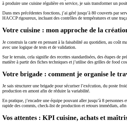
à produire une cuisine régulière en service, je sais transformer un po
Dans mes précédentes fonctions, j’ai géré jusqu’à 80 couverts par serv
HACCP rigoureux, incluant des contrôles de températures et une traçab
Votre cuisine : mon approche de la création
Je construis la carte en pensant à la faisabilité au quotidien, au coût m
avec une logique de tests et de validation.
Sur le terrain, cela signifie des recettes standardisées, des étapes de pr
matière à partir des fiches techniques et j’utilise des grilles de food co
Votre brigade : comment je organise le trav
Je sais structurer une brigade pour sécuriser l’exécution, du poste froid 
production en amont afin de réduire la variabilité.
En pratique, j’encadre une équipe pouvant aller jusqu’à 8 personnes e
rapide des commis, check-list de production et retours immédiats, afin
Vos attentes : KPI cuisine, achats et maîtri