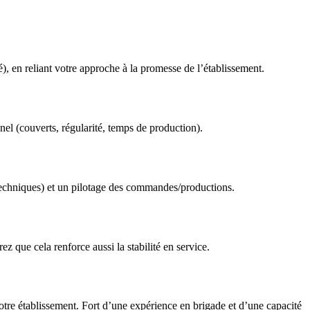
), en reliant votre approche à la promesse de l’établissement.
nel (couverts, régularité, temps de production).
es techniques) et un pilotage des commandes/productions.
z que cela renforce aussi la stabilité en service.
otre établissement. Fort d’une expérience en brigade et d’une capacité