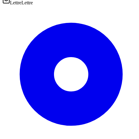
Lettre
Lettre