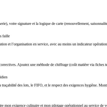
ie), votre signature et la logique de carte (renouvellement, saisonnalité
 faille
ation et l’organisation en service, avec au moins un indicateur opération
ons correctives. Ajoutez une méthode de chiffrage (coût matière via fich
idien
raçabilité des lots, le FIFO, et le respect des exigences hygiène. Montre
tre mon exigence culinaire et mon pilotage opérationnel au service de v