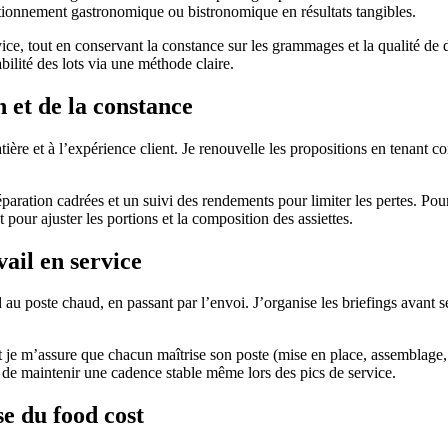
sitionnement gastronomique ou bistronomique en résultats tangibles.
ice, tout en conservant la constance sur les grammages et la qualité de 
ilité des lots via une méthode claire.
 et de la constance
atière et à l’expérience client. Je renouvelle les propositions en tenant 
éparation cadrées et un suivi des rendements pour limiter les pertes. Pour m
st pour ajuster les portions et la composition des assiettes.
ail en service
au poste chaud, en passant par l’envoi. J’organise les briefings avant servi
t je m’assure que chacun maîtrise son poste (mise en place, assemblage, 
 de maintenir une cadence stable même lors des pics de service.
se du food cost