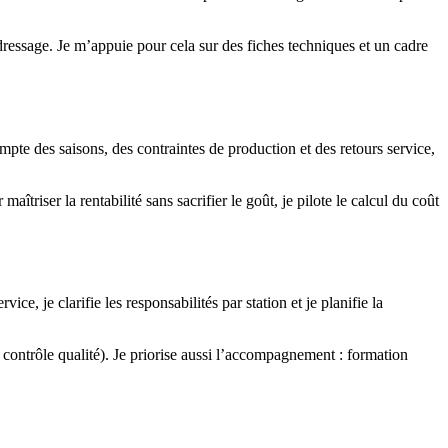
dressage. Je m’appuie pour cela sur des fiches techniques et un cadre
compte des saisons, des contraintes de production et des retours service,
aîtriser la rentabilité sans sacrifier le goût, je pilote le calcul du coût
ce, je clarifie les responsabilités par station et je planifie la
contrôle qualité). Je priorise aussi l’accompagnement : formation