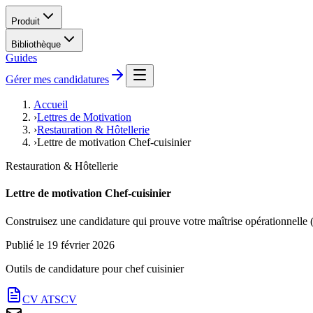
Produit
Bibliothèque
Guides
Gérer mes candidatures
Accueil
›
Lettres de Motivation
›
Restauration & Hôtellerie
›
Lettre de motivation Chef-cuisinier
Restauration & Hôtellerie
Lettre de motivation Chef-cuisinier
Construisez une candidature qui prouve votre maîtrise opérationnelle
Publié le
19 février 2026
Outils de candidature pour
chef cuisinier
CV ATS
CV