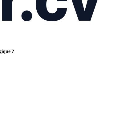
gique ?