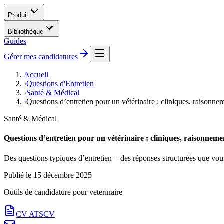
Produit
Bibliothèque
Guides
Gérer mes candidatures
Accueil
›
Questions d'Entretien
›
Santé & Médical
›
Questions d’entretien pour un vétérinaire : cliniques, raisonne
Santé & Médical
Questions d’entretien pour un vétérinaire : cliniques, raisonneme
Des questions typiques d’entretien + des réponses structurées que vou
Publié le
15 décembre 2025
Outils de candidature pour
veterinaire
CV ATS
CV