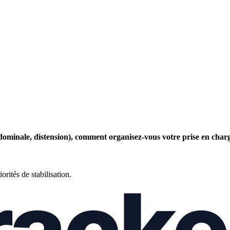
dominale, distension), comment organisez-vous votre prise en char
orités de stabilisation.