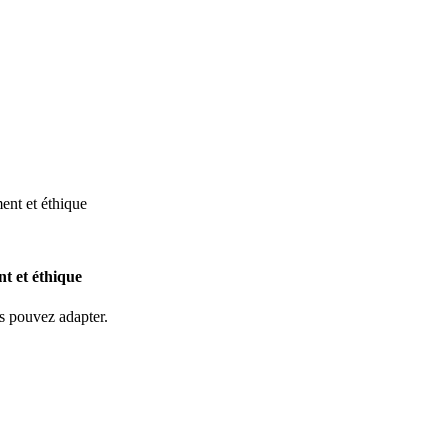
ment et éthique
nt et éthique
s pouvez adapter.