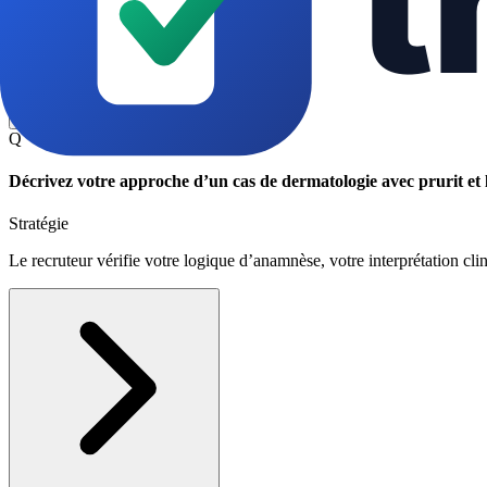
Voir la réponse modèle (STAR)
Q
Décrivez votre approche d’un cas de dermatologie avec prurit et l
Stratégie
Le recruteur vérifie votre logique d’anamnèse, votre interprétation c