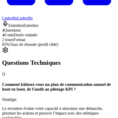
LinkedIn
LinkedIn
Entretien
Entretien
4
Questions
40 min
Durée estimée
2 tours
Format
65%
Taux de réussite (profil ciblé)
Questions Techniques
Q
Comment bâtissez-vous un plan de communication annuel de
bout en bout, de l’audit au pilotage KPI ?
Stratégie
Le recruteur évalue votre capacité à structurer une démarche,
prioriser les actions et prouver l’impact avec des métriques
exploitables.