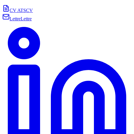
CV ATS
CV
Lettre
Lettre