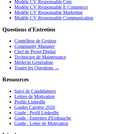
Modèle CV Responsable Crm
Modèle CV Responsable E Commerce
Modèle CV Responsable Marketing
Modèle CV Responsable Communication
Questions d'Entretien
Contrôleur de Gestion
Community Manager
Chef de Projet Digital
Technicien de Maintenance
Médecin Généraliste
Toutes les Questions →
Ressources
Suivi de Candidatures
Lettres de Motivation
Profils LinkedIn
Guides Carrière 2026
Guide : Profil LinkedIn
Guide : Entretien d'Embauche
Guide : Lettre de Motivation