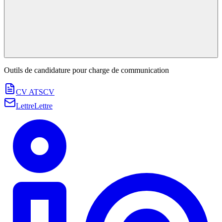
Outils de candidature pour
charge de communication
CV ATS
CV
Lettre
Lettre