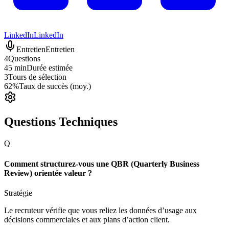
LinkedIn
LinkedIn
Entretien
Entretien
4
Questions
45 min
Durée estimée
3
Tours de sélection
62%
Taux de succès (moy.)
Questions Techniques
Q
Comment structurez-vous une QBR (Quarterly Business
Review) orientée valeur ?
Stratégie
Le recruteur vérifie que vous reliez les données d’usage aux
décisions commerciales et aux plans d’action client.