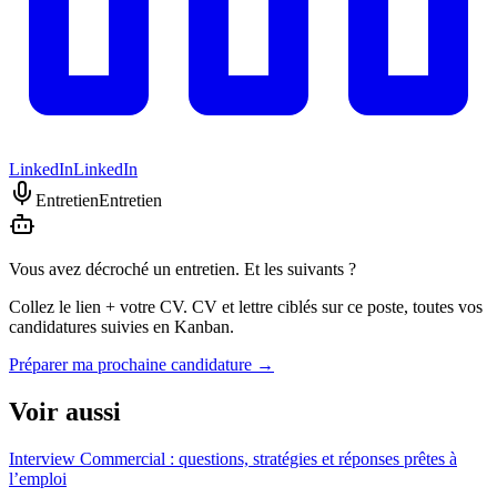
LinkedIn
LinkedIn
Entretien
Entretien
Vous avez décroché un entretien. Et les suivants ?
Collez le lien + votre CV. CV et lettre ciblés sur ce poste, toutes vos
candidatures suivies en Kanban.
Préparer ma prochaine candidature
→
Voir aussi
Interview Commercial : questions, stratégies et réponses prêtes à
l’emploi