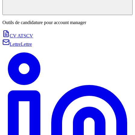
Outils de candidature pour
account manager
CV ATS
CV
Lettre
Lettre