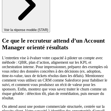
Voir la réponse modèle (STAR)
Ce que le recruteur attend d’un Account
Manager orienté résultats
L’entretien vise à évaluer votre capacité à piloter un compte avec
méthode : QBR, plan d’action, alignement sur les KPI, et
orchestration interne. Pour impressionner, préparez des exemples où
vous reliez des données concrètes à des décisions (ex. adoption,
time-to-value, taux de tickets résolus dans les délais). Mentionnez
comment vous utilisez un CRM comme Salesforce pour fiabiliser le
suivi, et comment vous produisez un récit de valeur pour les
sponsors. Enfin, montrez que vous savez traiter le churn comme un
risque gérable : détection tôt, plan de remédiation, puis mesure du
résultat.
On attend aussi une posture commerciale structurée, centrée sur la
réussite client. Votre capacité à identifier des opportunités d’upsell