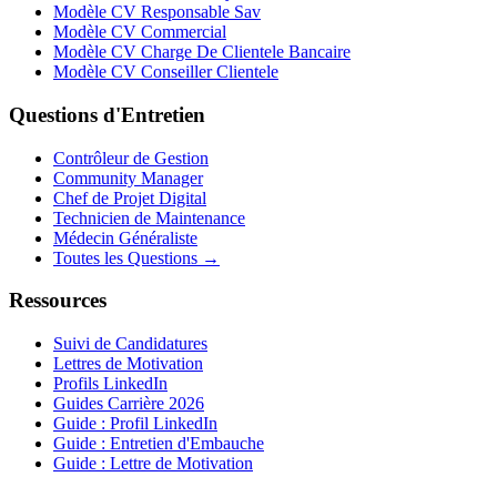
Modèle CV Responsable Sav
Modèle CV Commercial
Modèle CV Charge De Clientele Bancaire
Modèle CV Conseiller Clientele
Questions d'Entretien
Contrôleur de Gestion
Community Manager
Chef de Projet Digital
Technicien de Maintenance
Médecin Généraliste
Toutes les Questions →
Ressources
Suivi de Candidatures
Lettres de Motivation
Profils LinkedIn
Guides Carrière 2026
Guide : Profil LinkedIn
Guide : Entretien d'Embauche
Guide : Lettre de Motivation