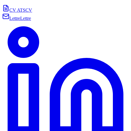
CV ATS
CV
Lettre
Lettre