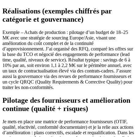
Réalisations (exemples chiffrés par
catégorie et gouvernance)
Exemple – Achats de production : pilotage d’un budget de 18–25
M€ avec une stratégie de sourcing Europe/Asie, visant une
amélioration du coût complet et de la continuité
d’approvisionnement. J’ai organisé des RFQ, comparé les offres sur
la base du TCO et négocié des engagements de performance (lead
time, qualité, niveaux de service). Résultat typique : savings de 6 à
10% par an, soit environ 1,1 à 2,2 M€ sur le périmètre annuel, avec
un taux de contractualisation élevé via des contrats-cadres. J’assure
aussi la gouvernance via des revues de performance fournisseurs et
un cycle QRQC (Quality Requirements & Corrective Quality) pour
traiter les non-conformités.
Pilotage des fournisseurs et amélioration
continue (qualité + risques)
Je mets en place une matrice de performance fournisseurs (OTIF,
qualité, réactivité, conformité documentaire) et je la relie aux actions
d’amélioration : plans correctifs, escalade et requalification. Dans les