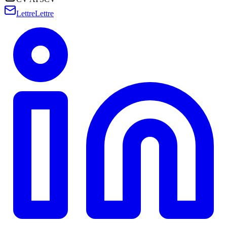
Lettre
Lettre