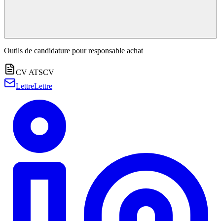
Outils de candidature pour
responsable achat
CV ATS
CV
Lettre
Lettre