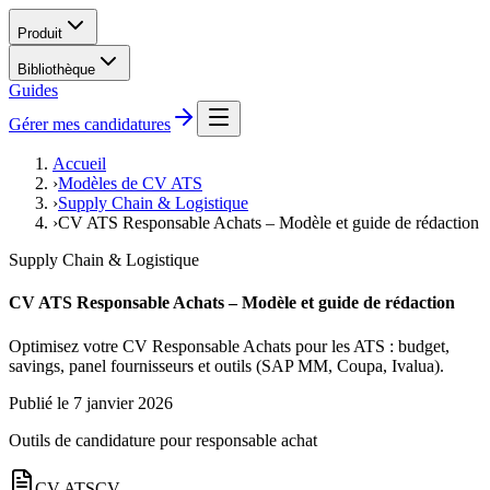
Produit
Bibliothèque
Guides
Gérer mes candidatures
Accueil
›
Modèles de CV ATS
›
Supply Chain & Logistique
›
CV ATS Responsable Achats – Modèle et guide de rédaction
Supply Chain & Logistique
CV ATS Responsable Achats – Modèle et guide de rédaction
Optimisez votre CV Responsable Achats pour les ATS : budget,
savings, panel fournisseurs et outils (SAP MM, Coupa, Ivalua).
Publié le
7 janvier 2026
Outils de candidature pour
responsable achat
CV ATS
CV