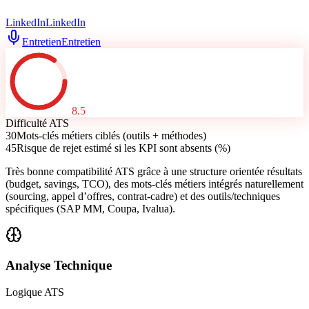
LinkedIn
LinkedIn
Entretien
Entretien
8.5
Difficulté ATS
30
Mots-clés métiers ciblés (outils + méthodes)
45
Risque de rejet estimé si les KPI sont absents (%)
Très bonne compatibilité ATS grâce à une structure orientée résultats
(budget, savings, TCO), des mots-clés métiers intégrés naturellement
(sourcing, appel d’offres, contrat-cadre) et des outils/techniques
spécifiques (SAP MM, Coupa, Ivalua).
Analyse Technique
Logique ATS