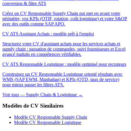
conversion & filtre ATS
Créez un CV Responsable Supply Chain qui met en avant votre
périmètre, vos KPIs (OTIF, rotation, coût logistique) et votre S&OP
avec des outils comme SAP APO.
CV ATS Assistant Achats : modèle prêt à l'emploi
Structurez votre CV d'assistant achats pour les services achats et
supply chain : passation de commandes, suivi fournisseurs et Excel
avancé traduits en compétences vérifiables.
CV ATS Responsable Logistique : modèle optimisé pour recruteurs
Construisez un CV Responsable Logistique orienté résultats avec
WMS (SAP EWM, Manhattan) et KPIs (OTD, taux de service)
pour mieux passer les filtres ATS.
Voir tous — Supply Chain & Logistique →
Modèles de CV Similaires
Modèle CV Responsable Supply Chain
Modèle CV Responsable Logistique