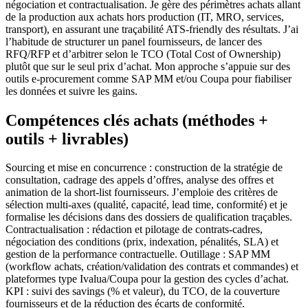
négociation et contractualisation. Je gère des périmètres achats allant
de la production aux achats hors production (IT, MRO, services,
transport), en assurant une traçabilité ATS-friendly des résultats. J’ai
l’habitude de structurer un panel fournisseurs, de lancer des
RFQ/RFP et d’arbitrer selon le TCO (Total Cost of Ownership)
plutôt que sur le seul prix d’achat. Mon approche s’appuie sur des
outils e-procurement comme SAP MM et/ou Coupa pour fiabiliser
les données et suivre les gains.
Compétences clés achats (méthodes +
outils + livrables)
Sourcing et mise en concurrence : construction de la stratégie de
consultation, cadrage des appels d’offres, analyse des offres et
animation de la short-list fournisseurs. J’emploie des critères de
sélection multi-axes (qualité, capacité, lead time, conformité) et je
formalise les décisions dans des dossiers de qualification traçables.
Contractualisation : rédaction et pilotage de contrats-cadres,
négociation des conditions (prix, indexation, pénalités, SLA) et
gestion de la performance contractuelle. Outillage : SAP MM
(workflow achats, création/validation des contrats et commandes) et
plateformes type Ivalua/Coupa pour la gestion des cycles d’achat.
KPI : suivi des savings (% et valeur), du TCO, de la couverture
fournisseurs et de la réduction des écarts de conformité.