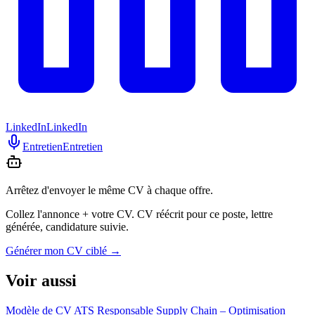
LinkedIn
LinkedIn
Entretien
Entretien
Arrêtez d'envoyer le même CV à chaque offre.
Collez l'annonce + votre CV. CV réécrit pour ce poste, lettre
générée, candidature suivie.
Générer mon CV ciblé
→
Voir aussi
Modèle de CV ATS Responsable Supply Chain – Optimisation