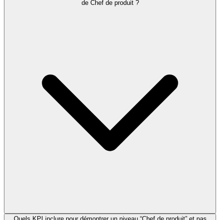
de Chef de produit ?
Quels KPI inclure pour démontrer un niveau “Chef de produit” et pas