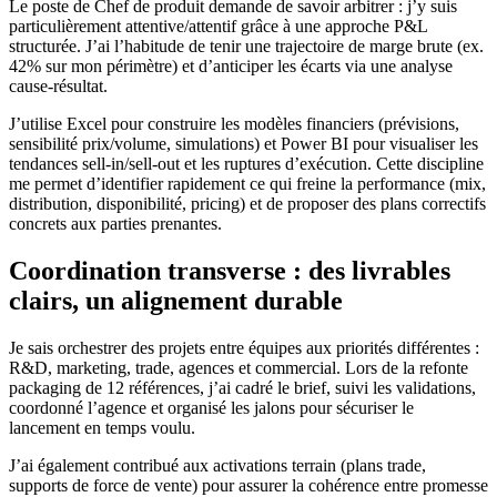
Le poste de Chef de produit demande de savoir arbitrer : j’y suis
particulièrement attentive/attentif grâce à une approche P&L
structurée. J’ai l’habitude de tenir une trajectoire de marge brute (ex.
42% sur mon périmètre) et d’anticiper les écarts via une analyse
cause-résultat.
J’utilise Excel pour construire les modèles financiers (prévisions,
sensibilité prix/volume, simulations) et Power BI pour visualiser les
tendances sell-in/sell-out et les ruptures d’exécution. Cette discipline
me permet d’identifier rapidement ce qui freine la performance (mix,
distribution, disponibilité, pricing) et de proposer des plans correctifs
concrets aux parties prenantes.
Coordination transverse : des livrables
clairs, un alignement durable
Je sais orchestrer des projets entre équipes aux priorités différentes :
R&D, marketing, trade, agences et commercial. Lors de la refonte
packaging de 12 références, j’ai cadré le brief, suivi les validations,
coordonné l’agence et organisé les jalons pour sécuriser le
lancement en temps voulu.
J’ai également contribué aux activations terrain (plans trade,
supports de force de vente) pour assurer la cohérence entre promesse