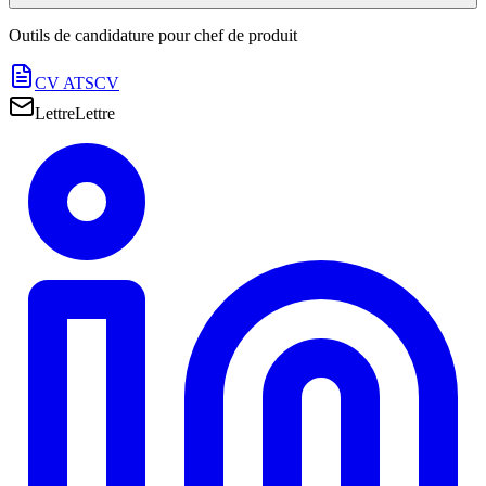
Outils de candidature pour
chef de produit
CV ATS
CV
Lettre
Lettre