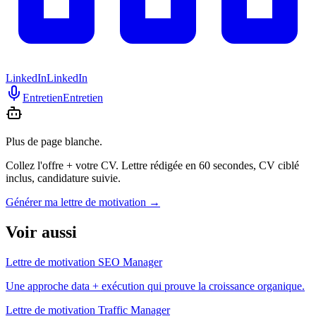
LinkedIn
LinkedIn
Entretien
Entretien
Plus de page blanche.
Collez l'offre + votre CV. Lettre rédigée en 60 secondes, CV ciblé
inclus, candidature suivie.
Générer ma lettre de motivation
→
Voir aussi
Lettre de motivation SEO Manager
Une approche data + exécution qui prouve la croissance organique.
Lettre de motivation Traffic Manager