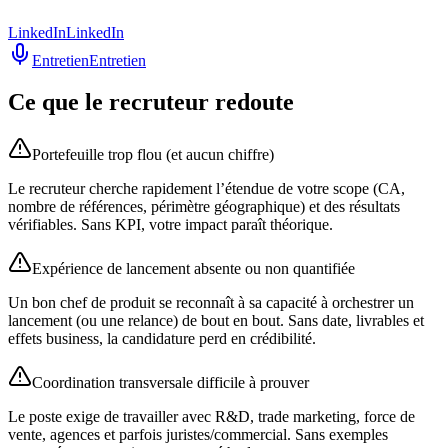
LinkedIn
LinkedIn
Entretien
Entretien
Ce que le recruteur redoute
Portefeuille trop flou (et aucun chiffre)
Le recruteur cherche rapidement l’étendue de votre scope (CA,
nombre de références, périmètre géographique) et des résultats
vérifiables. Sans KPI, votre impact paraît théorique.
Expérience de lancement absente ou non quantifiée
Un bon chef de produit se reconnaît à sa capacité à orchestrer un
lancement (ou une relance) de bout en bout. Sans date, livrables et
effets business, la candidature perd en crédibilité.
Coordination transversale difficile à prouver
Le poste exige de travailler avec R&D, trade marketing, force de
vente, agences et parfois juristes/commercial. Sans exemples