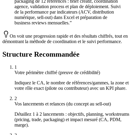
packaging de 12 références : brief créatif, coordination
agence, validation process et plan de déploiement. Suivi
de la performance par indicateurs (ACV, distribution
numérique, sell-out) dans Excel et préparation de
business reviews mensuelles.
”
On voit une progression rapide et des résultats chiffrés, tout en
démontrant la méthode de coordination et le suivi performance.
Structure Recommandée
1
Votre périmètre chiffré (preuve de crédibilité)
Indiquez le CA, le nombre de références/gammes, la zone et
votre rôle exact (pilote ou contributeur) avec un KPI phare.
2
Vos lancements et relances (du concept au sell-out)
Détaillez 1 à 2 lancements : objectifs, planning, workstreams
(pricing, trade, packaging) et impact mesuré (CA, PDM,
marge).