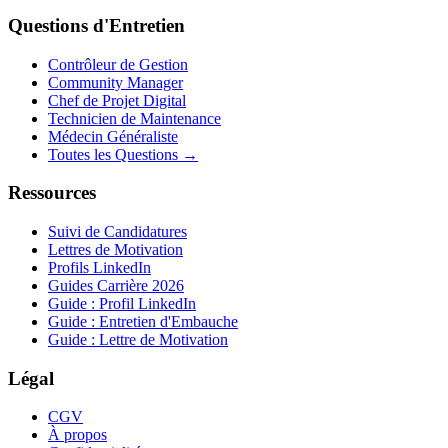
Questions d'Entretien
Contrôleur de Gestion
Community Manager
Chef de Projet Digital
Technicien de Maintenance
Médecin Généraliste
Toutes les Questions →
Ressources
Suivi de Candidatures
Lettres de Motivation
Profils LinkedIn
Guides Carrière 2026
Guide : Profil LinkedIn
Guide : Entretien d'Embauche
Guide : Lettre de Motivation
Légal
CGV
À propos