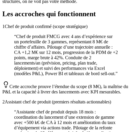
structurés, on ne voit pas votre méthode.
Les accroches qui fonctionnent
1
Chef de produit confirmé (scope stratégique)
“
Chef de produit FMCG avec 4 ans d’expérience sur
un portefeuille de 3 gammes, représentant 8 M€ de
chiffre d’affaires. Pilotage d’une trajectoire annuelle :
CA +1,2 M€ sur 12 mois, progression de la PDM de +2
points, marge brute à 42%. Conduite de 2
lancements/an (prévision, pricing, plan trade,
déploiement) et suivi des performances via Excel
(modèles P&L), Power BI et tableaux de bord sell-out.
”
Cette accroche prouve l’étendue du scope (8 M€), la maîtrise du
P&L et la capacité à livrer des lancements avec KPI mesurables.
2
Assistant chef de produit (premiers résultats actionnables)
“
Assistante chef de produit depuis 18 mois :
coordination du lancement d’une extension de gamme
avec +500 k€ de CA à 12 mois et amélioration du taux
d’équipement via actions trade. Pilotage de la refonte