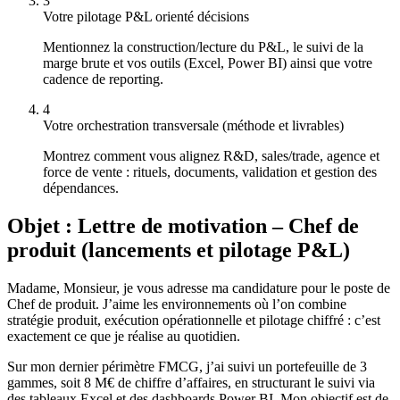
3
Votre pilotage P&L orienté décisions
Mentionnez la construction/lecture du P&L, le suivi de la
marge brute et vos outils (Excel, Power BI) ainsi que votre
cadence de reporting.
4
Votre orchestration transversale (méthode et livrables)
Montrez comment vous alignez R&D, sales/trade, agence et
force de vente : rituels, documents, validation et gestion des
dépendances.
Objet : Lettre de motivation – Chef de
produit (lancements et pilotage P&L)
Madame, Monsieur, je vous adresse ma candidature pour le poste de
Chef de produit. J’aime les environnements où l’on combine
stratégie produit, exécution opérationnelle et pilotage chiffré : c’est
exactement ce que je réalise au quotidien.
Sur mon dernier périmètre FMCG, j’ai suivi un portefeuille de 3
gammes, soit 8 M€ de chiffre d’affaires, en structurant le suivi via
des tableaux Excel et des dashboards Power BI. Mon objectif est de