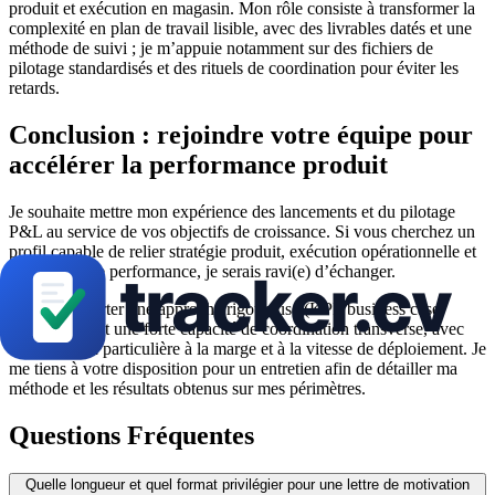
produit et exécution en magasin. Mon rôle consiste à transformer la
complexité en plan de travail lisible, avec des livrables datés et une
méthode de suivi ; je m’appuie notamment sur des fichiers de
pilotage standardisés et des rituels de coordination pour éviter les
retards.
Conclusion : rejoindre votre équipe pour
accélérer la performance produit
Je souhaite mettre mon expérience des lancements et du pilotage
P&L au service de vos objectifs de croissance. Si vous cherchez un
profil capable de relier stratégie produit, exécution opérationnelle et
indicateurs de performance, je serais ravi(e) d’échanger.
Je peux apporter une approche rigoureuse (KPI, business case,
dashboards) et une forte capacité de coordination transverse, avec
une attention particulière à la marge et à la vitesse de déploiement. Je
me tiens à votre disposition pour un entretien afin de détailler ma
méthode et les résultats obtenus sur mes périmètres.
Questions Fréquentes
Quelle longueur et quel format privilégier pour une lettre de motivation