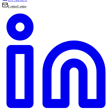
Lettre
Lettre