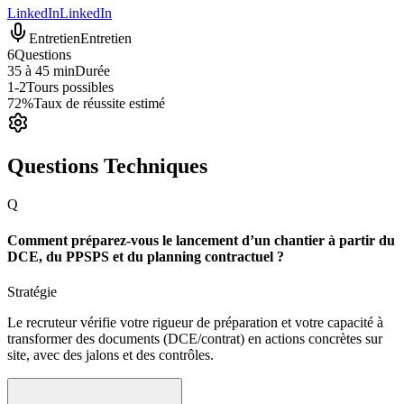
LinkedIn
LinkedIn
Entretien
Entretien
6
Questions
35 à 45 min
Durée
1-2
Tours possibles
72%
Taux de réussite estimé
Questions Techniques
Q
Comment préparez-vous le lancement d’un chantier à partir du
DCE, du PPSPS et du planning contractuel ?
Stratégie
Le recruteur vérifie votre rigueur de préparation et votre capacité à
transformer des documents (DCE/contrat) en actions concrètes sur
site, avec des jalons et des contrôles.