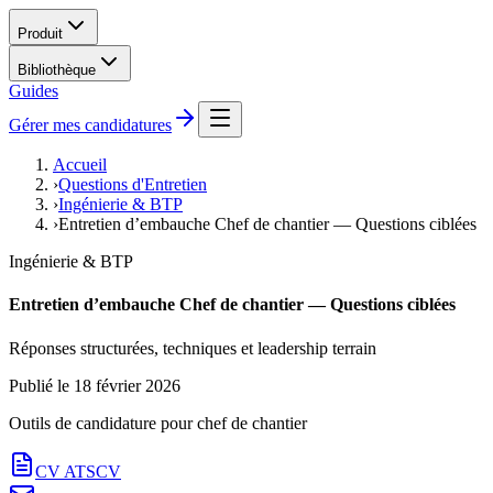
Produit
Bibliothèque
Guides
Gérer mes candidatures
Accueil
›
Questions d'Entretien
›
Ingénierie & BTP
›
Entretien d’embauche Chef de chantier — Questions ciblées
Ingénierie & BTP
Entretien d’embauche Chef de chantier — Questions ciblées
Réponses structurées, techniques et leadership terrain
Publié le
18 février 2026
Outils de candidature pour
chef de chantier
CV ATS
CV