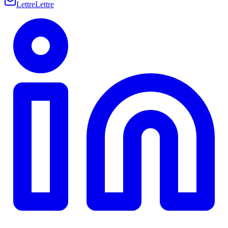
Lettre
Lettre