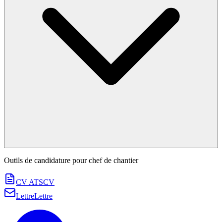
Outils de candidature pour
chef de chantier
CV ATS
CV
Lettre
Lettre