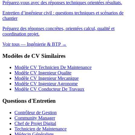
Préparez-vous avec des réponses techniques orientées résultats.
Entretien d’ingénieur civil : questions techniques et scénarios de
chantier
Préparez des réponses concrètes, orientées calcul, qualité et
coordination projet.
Voir tous — Ingénierie & BTP →
Modèles de CV Similaires
Modèle CV Technicien De Maintenance
Modèle CV Ingenieur Qualite
Modèle CV Ingenieur Mecanique
Modèle CV Ingenieur Agronome
Modèle CV Conducteur De Travaux
Questions d'Entretien
Contrôleur de Gestion
Community Manager
Chef de Projet Digital
Technicien de Maintenance
Médecin Généraliste