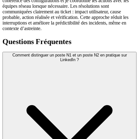
cohérence des configurations et je coordonne les actions avec les
équipes réseau lorsque nécessaire. Les résolutions sont
communiquées clairement au ticket : impact utilisateur, cause
probable, action réalisée et vérification. Cette approche réduit les
interruptions et améliore la prédictibilité des incidents, même en
contexte d’astreinte.
Questions Fréquentes
Comment distinguer un poste N1 et un poste N2 en pratique sur
LinkedIn ?