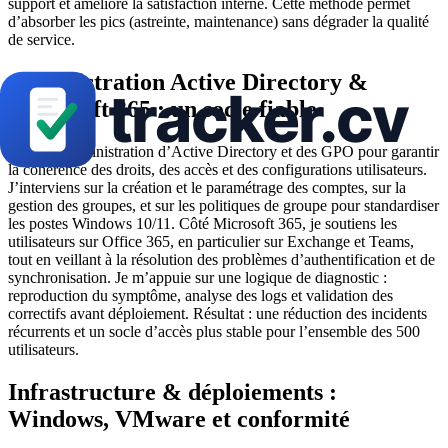
support et améliore la satisfaction interne. Cette méthode permet
d’absorber les pics (astreinte, maintenance) sans dégrader la qualité
de service.
Administration Active Directory &
Microsoft 365 : un socle fiable
Je gère l’administration d’Active Directory et des GPO pour garantir
la cohérence des droits, des accès et des configurations utilisateurs.
J’interviens sur la création et le paramétrage des comptes, sur la
gestion des groupes, et sur les politiques de groupe pour standardiser
les postes Windows 10/11. Côté Microsoft 365, je soutiens les
utilisateurs sur Office 365, en particulier sur Exchange et Teams,
tout en veillant à la résolution des problèmes d’authentification et de
synchronisation. Je m’appuie sur une logique de diagnostic :
reproduction du symptôme, analyse des logs et validation des
correctifs avant déploiement. Résultat : une réduction des incidents
récurrents et un socle d’accès plus stable pour l’ensemble des 500
utilisateurs.
Infrastructure & déploiements :
Windows, VMware et conformité