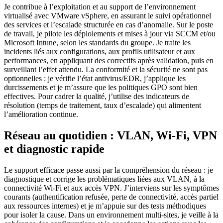
Je contribue à l’exploitation et au support de l’environnement
virtualisé avec VMware vSphere, en assurant le suivi opérationnel
des services et l’escalade structurée en cas d’anomalie. Sur le poste
de travail, je pilote les déploiements et mises à jour via SCCM et/ou
Microsoft Intune, selon les standards du groupe. Je traite les
incidents liés aux configurations, aux profils utilisateur et aux
performances, en appliquant des correctifs après validation, puis en
surveillant l’effet attendu. La conformité et la sécurité ne sont pas
optionnelles : je vérifie l’état antivirus/EDR, j’applique les
durcissements et je m’assure que les politiques GPO sont bien
effectives. Pour cadrer la qualité, j’utilise des indicateurs de
résolution (temps de traitement, taux d’escalade) qui alimentent
l’amélioration continue.
Réseau au quotidien : VLAN, Wi‑Fi, VPN
et diagnostic rapide
Le support efficace passe aussi par la compréhension du réseau : je
diagnostique et corrige les problématiques liées aux VLAN, à la
connectivité Wi‑Fi et aux accès VPN. J’interviens sur les symptômes
courants (authentification refusée, perte de connectivité, accès partiel
aux ressources internes) et je m’appuie sur des tests méthodiques
pour isoler la cause. Dans un environnement multi-sites, je veille à la