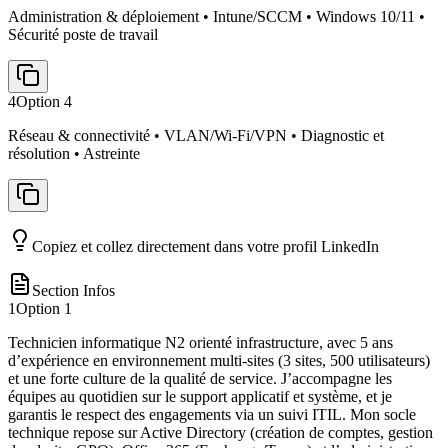
Administration & déploiement • Intune/SCCM • Windows 10/11 •
Sécurité poste de travail
4
Option
4
Réseau & connectivité • VLAN/Wi‑Fi/VPN • Diagnostic et
résolution • Astreinte
Copiez et collez directement dans votre profil LinkedIn
Section Infos
1
Option
1
Technicien informatique N2 orienté infrastructure, avec 5 ans
d’expérience en environnement multi-sites (3 sites, 500 utilisateurs)
et une forte culture de la qualité de service. J’accompagne les
équipes au quotidien sur le support applicatif et système, et je
garantis le respect des engagements via un suivi ITIL. Mon socle
technique repose sur Active Directory (création de comptes, gestion