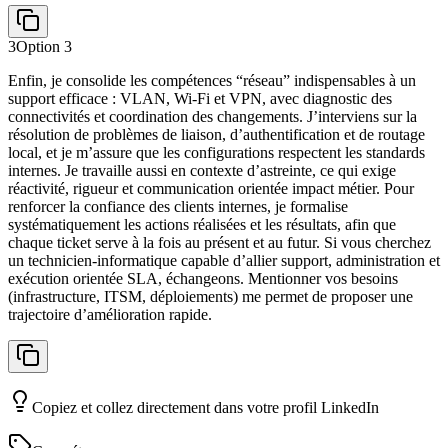
3
Option
3
Enfin, je consolide les compétences “réseau” indispensables à un
support efficace : VLAN, Wi‑Fi et VPN, avec diagnostic des
connectivités et coordination des changements. J’interviens sur la
résolution de problèmes de liaison, d’authentification et de routage
local, et je m’assure que les configurations respectent les standards
internes. Je travaille aussi en contexte d’astreinte, ce qui exige
réactivité, rigueur et communication orientée impact métier. Pour
renforcer la confiance des clients internes, je formalise
systématiquement les actions réalisées et les résultats, afin que
chaque ticket serve à la fois au présent et au futur. Si vous cherchez
un technicien-informatique capable d’allier support, administration et
exécution orientée SLA, échangeons. Mentionner vos besoins
(infrastructure, ITSM, déploiements) me permet de proposer une
trajectoire d’amélioration rapide.
Copiez et collez directement dans votre profil LinkedIn