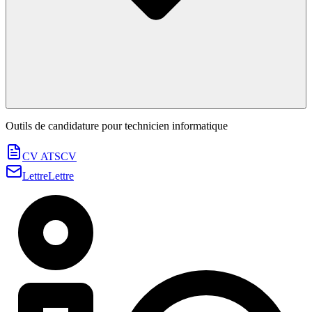
Outils de candidature pour
technicien informatique
CV ATS
CV
Lettre
Lettre