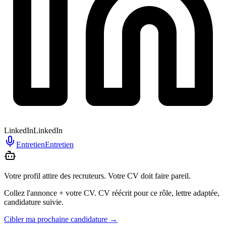
LinkedIn
LinkedIn
Entretien
Entretien
Votre profil attire des recruteurs. Votre CV doit faire pareil.
Collez l'annonce + votre CV. CV réécrit pour ce rôle, lettre adaptée,
candidature suivie.
Cibler ma prochaine candidature
→