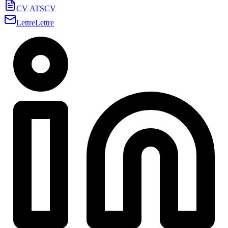
CV ATS
CV
Lettre
Lettre