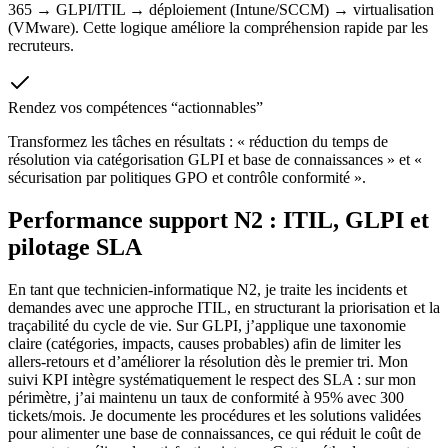
365 → GLPI/ITIL → déploiement (Intune/SCCM) → virtualisation
(VMware). Cette logique améliore la compréhension rapide par les
recruteurs.
Rendez vos compétences “actionnables”
Transformez les tâches en résultats : « réduction du temps de
résolution via catégorisation GLPI et base de connaissances » et «
sécurisation par politiques GPO et contrôle conformité ».
Performance support N2 : ITIL, GLPI et
pilotage SLA
En tant que technicien-informatique N2, je traite les incidents et
demandes avec une approche ITIL, en structurant la priorisation et la
traçabilité du cycle de vie. Sur GLPI, j’applique une taxonomie
claire (catégories, impacts, causes probables) afin de limiter les
allers-retours et d’améliorer la résolution dès le premier tri. Mon
suivi KPI intègre systématiquement le respect des SLA : sur mon
périmètre, j’ai maintenu un taux de conformité à 95% avec 300
tickets/mois. Je documente les procédures et les solutions validées
pour alimenter une base de connaissances, ce qui réduit le coût de