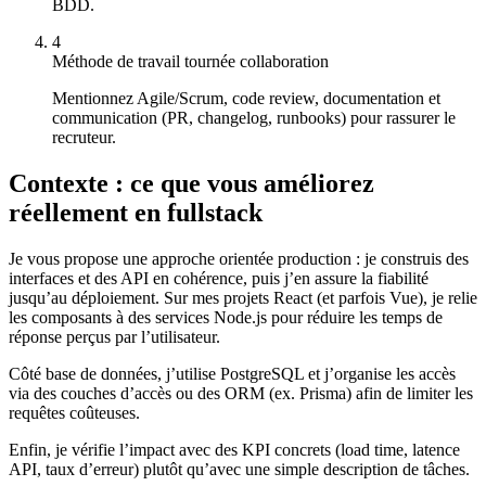
BDD.
4
Méthode de travail tournée collaboration
Mentionnez Agile/Scrum, code review, documentation et
communication (PR, changelog, runbooks) pour rassurer le
recruteur.
Contexte : ce que vous améliorez
réellement en fullstack
Je vous propose une approche orientée production : je construis des
interfaces et des API en cohérence, puis j’en assure la fiabilité
jusqu’au déploiement. Sur mes projets React (et parfois Vue), je relie
les composants à des services Node.js pour réduire les temps de
réponse perçus par l’utilisateur.
Côté base de données, j’utilise PostgreSQL et j’organise les accès
via des couches d’accès ou des ORM (ex. Prisma) afin de limiter les
requêtes coûteuses.
Enfin, je vérifie l’impact avec des KPI concrets (load time, latence
API, taux d’erreur) plutôt qu’avec une simple description de tâches.