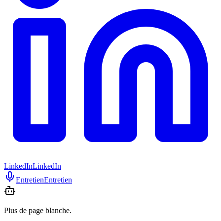
LinkedIn
LinkedIn
Entretien
Entretien
Plus de page blanche.