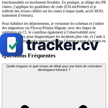
fonctionnalités en incréments livrables. En pratique, je rédige des PR
claires, j’applique les guidelines de code (ESLint/Prettier) et je
sollicite des revues ciblées sur les zones à risque (auth, accès BDD,
traitement d’erreurs).
Pour fiabiliser les déploiements, je versionne les schémas et j’utilise
des migrations via Flyway/Prisma Migrate, avec des étapes de
validation en CI. Je contribue également à l’observabilité avec
OpenTelemetry pour diagnostiquer les incidents plus vite, et j’aide à
maintenir des runbooks simples afin que l’équipe gagne du temps en
exploitation.
Questions Fréquentes
Quelle longueur et quel niveau de détail pour une lettre de motivation
développeur-fullstack ?