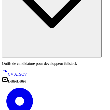
Outils de candidature pour
developpeur fullstack
CV ATS
CV
Lettre
Lettre