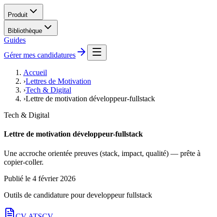
Produit
Bibliothèque
Guides
Gérer mes candidatures
Accueil
›
Lettres de Motivation
›
Tech & Digital
›
Lettre de motivation développeur-fullstack
Tech & Digital
Lettre de motivation développeur-fullstack
Une accroche orientée preuves (stack, impact, qualité) — prête à
copier-coller.
Publié le
4 février 2026
Outils de candidature pour
developpeur fullstack
CV ATS
CV