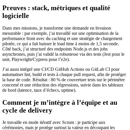
Preuves : stack, métriques et qualité
logicielle
Dans mes missions, je transforme une demande en livraison
mesurable : par exemple, j’ai travaillé sur une optimisation de la
performance front avec du caching et une stratégie de chargement
pilotée, ce qui a fait baisser le load time à moins de 1,5 seconde.
Côté back, j’ai structuré des endpoints Node.js et des jobs
asynchrones, puis j’ai validé la robustesse via des tests (Jest pour le
unit, Playwright/Cypress pour l’e2e).
J’ai aussi intégré une CI/CD GitHub Actions ou GitLab CI pour
automatiser lint, build et tests à chaque pull request, afin de protéger
la base de code. Résultat : 80 % de couverture tests sur le périmètre
concerné et une réduction des régressions, suivie dans les tableaux
de bord (latence, taux d’échecs, uptime).
Comment je m’intègre à l’équipe et au
cycle de delivery
Je travaille en mode itératif avec Scrum : je participe aux
cérémonies, mais je protège surtout la valeur en découpant les