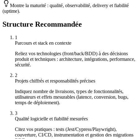
Montre la maturité : qualité, observabilité, delivery et fiabilité
(uptime).
Structure Recommandée
1
Parcours et stack en contexte
Reliez vos technologies (front/back/BDD) à des décisions
produit et techniques : architecture, intégrations, performance,
sécurité.
2
Projets chiffrés et responsabilités précises
Indiquez nombre de livraisons, types de fonctionnalités,
utilisateurs et effets mesurables (latence, conversion, bugs,
temps de déploiement).
3
Qualité logicielle et fiabilité mesurées
Citez vos pratiques : tests (Jest/Cypress/Playwright),
couverture, CI/CD, instrumentation et gestion des migrations