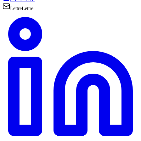
Lettre
Lettre