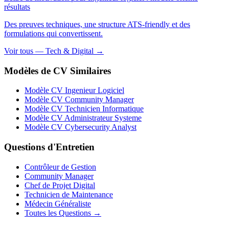
résultats
Des preuves techniques, une structure ATS-friendly et des
formulations qui convertissent.
Voir tous — Tech & Digital →
Modèles de CV Similaires
Modèle CV Ingenieur Logiciel
Modèle CV Community Manager
Modèle CV Technicien Informatique
Modèle CV Administrateur Systeme
Modèle CV Cybersecurity Analyst
Questions d'Entretien
Contrôleur de Gestion
Community Manager
Chef de Projet Digital
Technicien de Maintenance
Médecin Généraliste
Toutes les Questions →