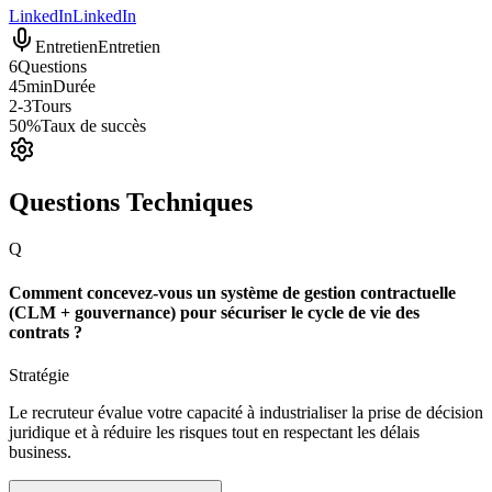
LinkedIn
LinkedIn
Entretien
Entretien
6
Questions
45min
Durée
2-3
Tours
50%
Taux de succès
Questions Techniques
Q
Comment concevez-vous un système de gestion contractuelle
(CLM + gouvernance) pour sécuriser le cycle de vie des
contrats ?
Stratégie
Le recruteur évalue votre capacité à industrialiser la prise de décision
juridique et à réduire les risques tout en respectant les délais
business.