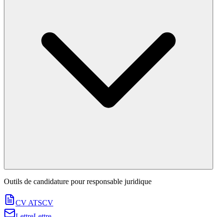
Outils de candidature pour
responsable juridique
CV ATS
CV
Lettre
Lettre