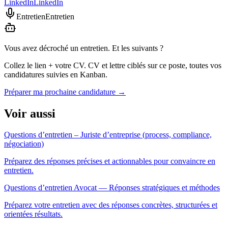
LinkedIn
LinkedIn
Entretien
Entretien
Vous avez décroché un entretien. Et les suivants ?
Collez le lien + votre CV. CV et lettre ciblés sur ce poste, toutes vos
candidatures suivies en Kanban.
Préparer ma prochaine candidature
→
Voir aussi
Questions d’entretien – Juriste d’entreprise (process, compliance,
négociation)
Préparez des réponses précises et actionnables pour convaincre en
entretien.
Questions d’entretien Avocat — Réponses stratégiques et méthodes
Préparez votre entretien avec des réponses concrètes, structurées et
orientées résultats.