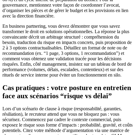
gouvernance, mentionnez votre façon de coordonner l’avocat,
d’organiser les pièces et de gérer le budget et les provisions en lien
avec la direction financière.
En business partnering, vous devez démontrer que vous savez
transformer le droit en solutions opérationnelles. La réponse la plus
convaincante décrit un arbitrage structuré : compréhension du
besoin, traduction du risque en impacts concrets, puis proposition de
2 à 3 options contractualisables. Détaillez un format de note ou de
recommandation (ex. “1 page, 3 options, 1 recommandation”) et
comment vous obtenez une validation tracée pour les décisions
risquées. Enfin, côté management, insistez sur un tableau de bord de
performance (volumes, délais, escalades, contentieux) et sur des
rituels de service interne pour éviter un fonctionnement en silo.
Cas pratiques : votre posture en entretien
face aux scénarios “risque vs délai”
Lors d’un scénario de clause à risque (responsabilité, garanties,
résiliation), le recruteur attend que vous ne bloquez pas : vous
sécurisez. Commencez par cadrer le contexte commercial, puis
exposez le risque sous forme d’impacts : probabilité, gravité, et coûts
potentiels. Citez votre méthode d’argumentation via une matrice de