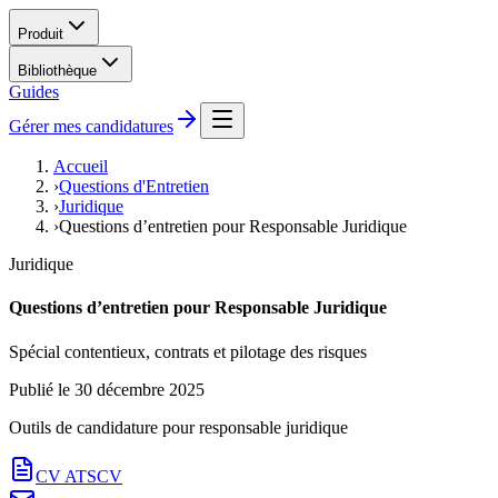
Produit
Bibliothèque
Guides
Gérer mes candidatures
Accueil
›
Questions d'Entretien
›
Juridique
›
Questions d’entretien pour Responsable Juridique
Juridique
Questions d’entretien pour Responsable Juridique
Spécial contentieux, contrats et pilotage des risques
Publié le
30 décembre 2025
Outils de candidature pour
responsable juridique
CV ATS
CV