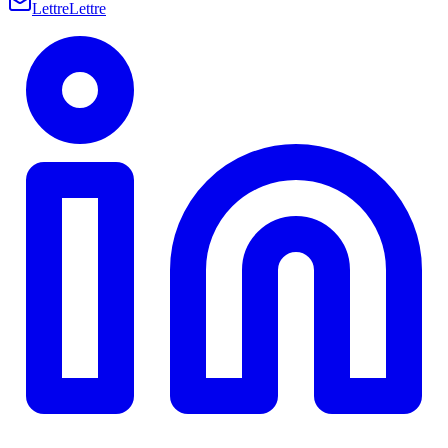
Lettre
Lettre